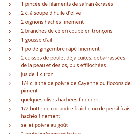
1 pincée de filaments de safran écrasés
2 c. à soupe d'huile d'olive
2 oignons hachés finement
2 branches de céleri coupé en tronçons
1 gousse d'ail
1 po de gingembre râpé finement
2 cuisses de poulet déjà cuites, débarrassées
de la peau et des os, puis effilochées
jus de 1 citron
1/4 c. à thé de poivre de Cayenne ou flocons de
piment
quelques olives hachées finement
1/2 botte de coriandre fraîche ou de persil frais
hachés finement
sel et poivre au goût
2 œufs légèrement battus