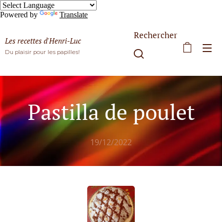
Powered by
Translate
Rechercher
Les recettes d'Henri-Luc
Du plaisir pour les papilles!
Pastilla de poulet
19/12/2022