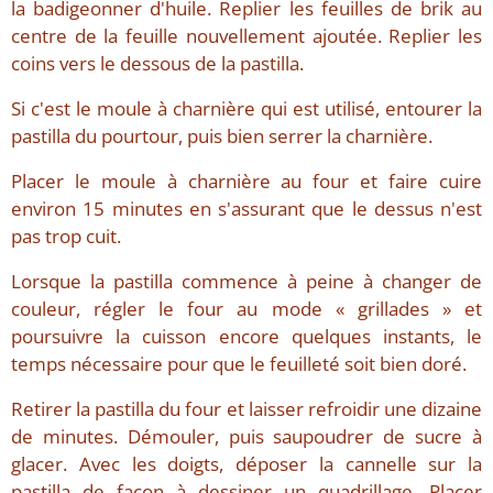
la badigeonner d'huile. Replier les feuilles de brik au
centre de la feuille nouvellement ajoutée. Replier les
coins vers le dessous de la pastilla.
Si c'est le moule à charnière qui est utilisé, entourer la
pastilla du pourtour, puis bien serrer la charnière.
Placer le moule à charnière au four et faire cuire
environ 15 minutes en s'assurant que le dessus n'est
pas trop cuit.
Lorsque la pastilla commence à peine à changer de
couleur, régler le four au mode « grillades » et
poursuivre la cuisson encore quelques instants, le
temps nécessaire pour que le feuilleté soit bien doré.
Retirer la pastilla du four et laisser refroidir une dizaine
de minutes. Démouler, puis saupoudrer de sucre à
glacer. Avec les doigts, déposer la cannelle sur la
pastilla de façon à dessiner un quadrillage. Placer