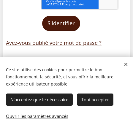
S'identifier
Avez-vous oublié votre mot de passe ?
Ce site utilise des cookies pour permettre le bon
fonctionnement, la sécurité, et vous offrir la meilleure
expérience utilisateur possible.
N'acceptez que le nécessaire
Tout accepter
Ouvrir les paramètres avancés
© 2023 Les recettes d'Henri-Luc. Tous droits réservés.
Cookies