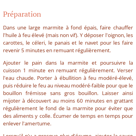
Préparation
Dans une large marmite à fond épais, faire chauffer
l'huile à feu élevé (mais non vif). Y déposer l'oignon, les
carottes, le céleri, le panais et le navet pour les faire
revenir 5 minutes en remuant régulièrement.
Ajouter le pain dans la marmite et poursuivre la
cuisson 1 minute en remuant régulièrement. Verser
l'eau chaude. Porter à ébullition à feu modéré-élevé,
puis réduire le feu au niveau modéré-faible pour que le
bouillon frémisse sans gros bouillon. Laisser ainsi
mijoter à découvert au moins 60 minutes en grattant
régulièrement le fond de la marmite pour éviter que
des aliments y colle. Écumer de temps en temps pour
enlever l'amertume.
Lorsqu'il n'y a presque plus d'écume, ajouter la sauce