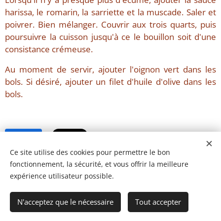
harissa, le romarin, la sarriette et la muscade. Saler et
poivrer. Bien mélanger. Couvrir aux trois quarts, puis
poursuivre la cuisson jusqu'à ce le bouillon soit d'une
consistance crémeuse.
Au moment de servir, ajouter l'oignon vert dans les
bols. Si désiré, ajouter un filet d'huile d'olive dans les
bols.
Share
Ce site utilise des cookies pour permettre le bon
fonctionnement, la sécurité, et vous offrir la meilleure
expérience utilisateur possible.
N'acceptez que le nécessaire
Tout accepter
© 2023 Les recettes d'Henri-Luc. Tous droits réservés.