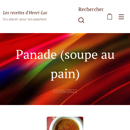
Rechercher
Les recettes d'Henri-Luc
Du plaisir pour les papilles!
Panade (soupe au
pain)
03/05/2022