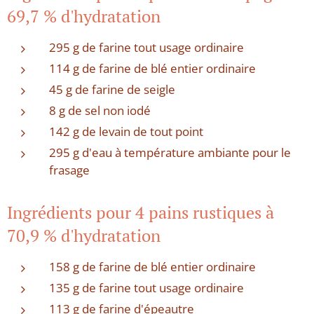
69,7 % d'hydratation
295 g de farine tout usage ordinaire
114 g de farine de blé entier ordinaire
45 g de farine de seigle
8 g de sel non iodé
142 g de levain de tout point
295 g d'eau à température ambiante pour le
frasage
Ingrédients pour 4 pains rustiques à
70,9 % d'hydratation
158 g de farine de blé entier ordinaire
135 g de farine tout usage ordinaire
113 g de farine d'épeautre