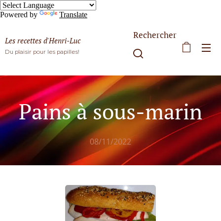
Powered by
Translate
Rechercher
Les recettes d'Henri-Luc
Du plaisir pour les papilles!
Pains à sous-marin
08/11/2022