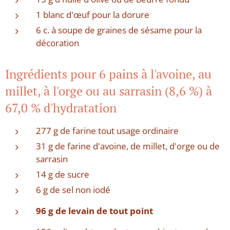
1 blanc d'œuf pour la dorure
6 c. à soupe de graines de sésame pour la
décoration
Ingrédients pour 6 pains à l'avoine, au
millet, à l'orge ou au sarrasin (8,6 %) à
67,0 % d'hydratation
277 g de farine tout usage ordinaire
31 g de farine d'avoine, de millet, d'orge ou de
sarrasin
14 g de sucre
6 g de sel non iodé
96 g de levain de tout point