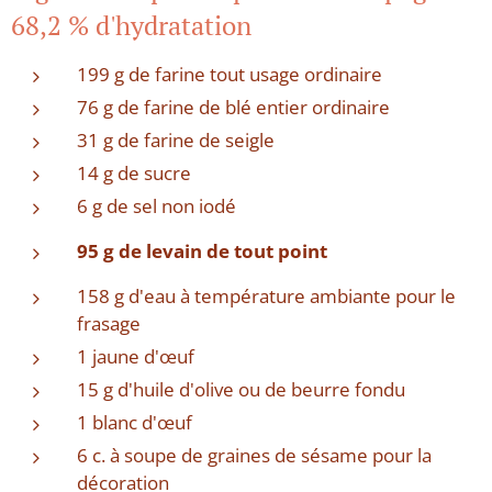
68,2 % d'hydratation
199 g de farine tout usage ordinaire
76 g de farine de blé entier ordinaire
31 g de farine de seigle
14 g de sucre
6 g de sel non iodé
95 g de levain de tout point
158 g d'eau à température ambiante pour le
frasage
1 jaune d'œuf
15 g d'huile d'olive ou de beurre fondu
1 blanc d'œuf
6 c. à soupe de graines de sésame pour la
décoration