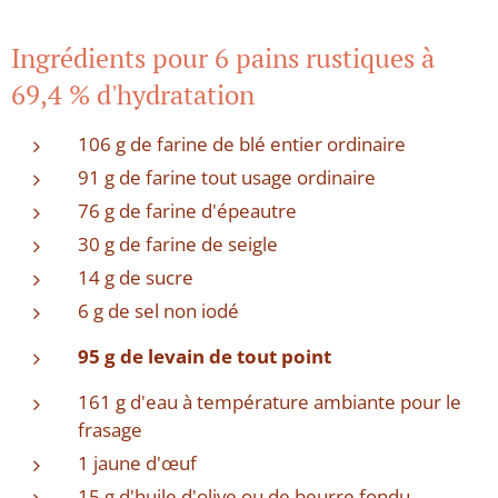
Ingrédients pour 6 pains rustiques à
69,4 % d'hydratation
106 g de farine de blé entier ordinaire
91 g de farine tout usage ordinaire
76 g de farine d'épeautre
30 g de farine de seigle
14 g de sucre
6 g de sel non iodé
95 g de levain de tout point
161 g d'eau à température ambiante pour le
frasage
1 jaune d'œuf
15 g d'huile d'olive ou de beurre fondu