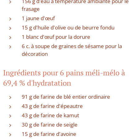
156 g d'eau à température ambiante pour le
frasage
1 jaune d'œuf
15 g d'huile d'olive ou de beurre fondu
1 blanc d'œuf pour la dorure
6 c. à soupe de graines de sésame pour la
décoration
Ingrédients pour 6 pains méli-mélo à
69,4 % d'hydratation
91 g de farine de blé entier ordinaire
43 g de farine d'épeautre
43 g de farine de kamut
30 g de farine de seigle
15 g de farine d'avoine