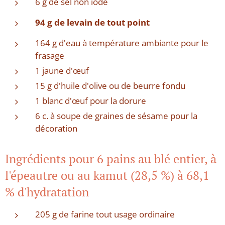
6 g de sel non iodé
94 g de levain de tout point
164 g d'eau à température ambiante pour le
frasage
1 jaune d'œuf
15 g d'huile d'olive ou de beurre fondu
1 blanc d'œuf pour la dorure
6 c. à soupe de graines de sésame pour la
décoration
Ingrédients pour 6 pains au blé entier, à
l'épeautre ou au kamut (28,5 %) à 68,1
% d'hydratation
205 g de farine tout usage ordinaire