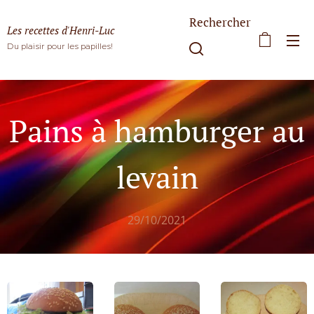
Rechercher
Les recettes d'Henri-Luc
Du plaisir pour les papilles!
Pains à hamburger au
levain
29/10/2021