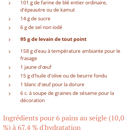
101 g de farine de blé entier ordinaire,
d'épeautre ou de kamut
14 g de sucre
6 g de sel non iodé
95 g de levain de tout point
158 g d'eau à température ambiante pour le
frasage
1 jaune d'œuf
15 g d'huile d'olive ou de beurre fondu
1 blanc d'œuf pour la dorure
6 c. à soupe de graines de sésame pour la
décoration
Ingrédients pour 6 pains au seigle (10,0
%) à 67,4 % d'hydratation