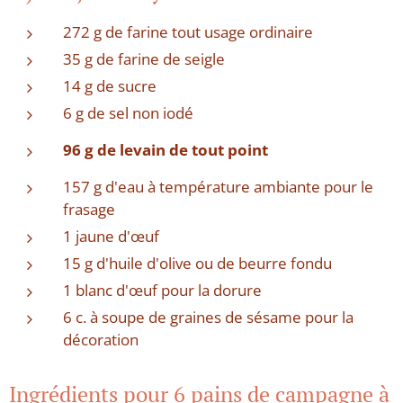
272 g de farine tout usage ordinaire
35 g de farine de seigle
14 g de sucre
6 g de sel non iodé
96 g de levain de tout point
157 g d'eau à température ambiante pour le
frasage
1 jaune d'œuf
15 g d'huile d'olive ou de beurre fondu
1 blanc d'œuf pour la dorure
6 c. à soupe de graines de sésame pour la
décoration
Ingrédients pour 6 pains de campagne à