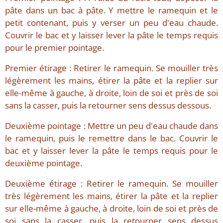
pâte dans un bac à pâte. Y mettre le ramequin et le
petit contenant, puis y verser un peu d'eau chaude.
Couvrir le bac et y laisser lever la pâte le temps requis
pour le premier pointage.
Premier étirage : Retirer le ramequin. Se mouiller très
légèrement les mains, étirer la pâte et la replier sur
elle-même à gauche, à droite, loin de soi et près de soi
sans la casser, puis la retourner sens dessus dessous.
Deuxième pointage : Mettre un peu d'eau chaude dans
le ramequin, puis le remettre dans le bac. Couvrir le
bac et y laisser lever la pâte le temps requis pour le
deuxième pointage.
Deuxième étirage : Retirer le ramequin. Se mouiller
très légèrement les mains, étirer la pâte et la replier
sur elle-même à gauche, à droite, loin de soi et près de
soi sans la casser, puis la retourner sens dessus