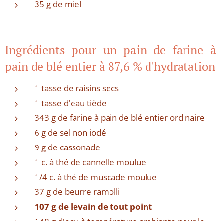
35 g de miel
Ingrédients pour un pain de farine à
pain de blé entier à 87,6 % d'hydratation
1 tasse de raisins secs
1 tasse d'eau tiède
343 g de farine à pain de blé entier ordinaire
6 g de sel non iodé
9 g de cassonade
1 c. à thé de cannelle moulue
1/4 c. à thé de muscade moulue
37 g de beurre ramolli
107 g de levain de tout point