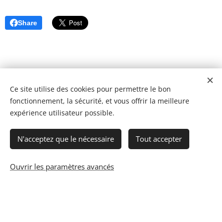
Share
Ce site utilise des cookies pour permettre le bon
fonctionnement, la sécurité, et vous offrir la meilleure
expérience utilisateur possible.
N'acceptez que le nécessaire
Tout accepter
Ouvrir les paramètres avancés
© 2023 Les recettes d'Henri-Luc. Tous droits réservés.
Cookies