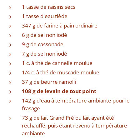
1 tasse de raisins secs
1 tasse d'eau tiède
347 g de farine à pain ordinaire
6 g de sel non iodé
9 g de cassonade
7 g de sel non iodé
1 c. à thé de cannelle moulue
1/4 c. à thé de muscade moulue
37 g de beurre ramolli
108 g de levain de tout point
142 g d'eau à température ambiante pour le
frasage
73 g de lait Grand Pré ou lait ayant été
réchauffé, puis étant revenu à température
ambiante