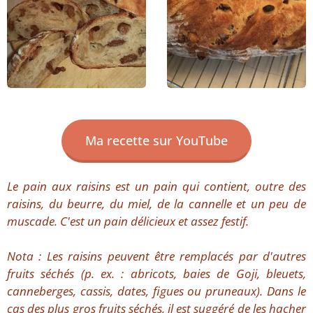
Ma recette sur YouTube
Le pain aux raisins est un pain qui contient, outre des
raisins, du beurre, du miel, de la cannelle et un peu de
muscade. C'est un pain délicieux et assez festif.
Nota : Les raisins peuvent être remplacés par d'autres
fruits séchés (p. ex. : abricots, baies de Goji, bleuets,
canneberges, cassis, dates, figues ou pruneaux). Dans le
cas des plus gros fruits séchés, il est suggéré de les hacher