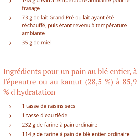
148 g d'eau à température ambiante pour le
frasage
73 g de lait Grand Pré ou lait ayant été
réchauffé, puis étant revenu à température
ambiante
35 g de miel
Ingrédients pour un pain au blé entier, à
l'épeautre ou au kamut (28,5 %) à 85,9
% d'hydratation
1 tasse de raisins secs
1 tasse d'eau tiède
232 g de farine à pain ordinaire
114 g de farine à pain de blé entier ordinaire