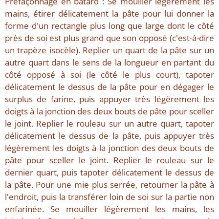
Préfaçonnage en bâtard : Se mouiller légèrement les
mains, étirer délicatement la pâte pour lui donner la
forme d'un rectangle plus long que large dont le côté
près de soi est plus grand que son opposé (c'est-à-dire
un trapèze isocèle). Replier un quart de la pâte sur un
autre quart dans le sens de la longueur en partant du
côté opposé à soi (le côté le plus court), tapoter
délicatement le dessus de la pâte pour en dégager le
surplus de farine, puis appuyer très légèrement les
doigts à la jonction des deux bouts de pâte pour sceller
le joint. Replier le rouleau sur un autre quart, tapoter
délicatement le dessus de la pâte, puis appuyer très
légèrement les doigts à la jonction des deux bouts de
pâte pour sceller le joint. Replier le rouleau sur le
dernier quart, puis tapoter délicatement le dessus de
la pâte. Pour une mie plus serrée, retourner la pâte à
l'endroit, puis la transférer loin de soi sur la partie non
enfarinée. Se mouiller légèrement les mains, les