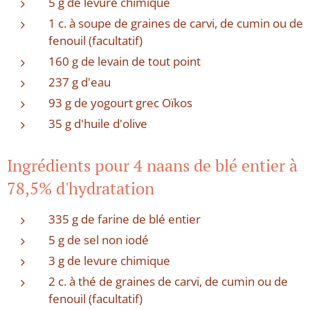
5 g de levure chimique
1 c. à soupe de graines de carvi, de cumin ou de
fenouil (facultatif)
160 g de levain de tout point
237 g d'eau
93 g de yogourt grec Oïkos
35 g d'huile d'olive
Ingrédients pour 4 naans de blé entier à
78,5% d'hydratation
335 g de farine de blé entier
5 g de sel non iodé
3 g de levure chimique
2 c. à thé de graines de carvi, de cumin ou de
fenouil (facultatif)