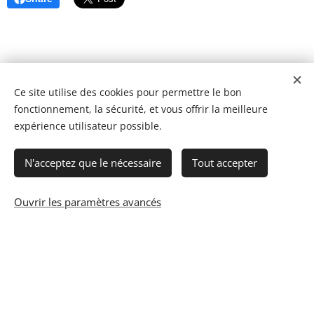
Ce site utilise des cookies pour permettre le bon
fonctionnement, la sécurité, et vous offrir la meilleure
expérience utilisateur possible.
N'acceptez que le nécessaire
Tout accepter
Ouvrir les paramètres avancés
© 2023 Les recettes d'Henri-Luc. Tous droits réservés.
Cookies