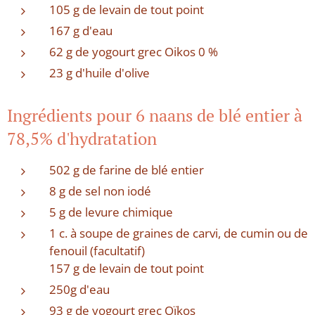
105 g de levain de tout point
167 g d'eau
62 g de yogourt grec Oikos 0 %
23 g d'huile d'olive
Ingrédients pour 6 naans de blé entier à
78,5% d'hydratation
502 g de farine de blé entier
8 g de sel non iodé
5 g de levure chimique
1 c. à soupe de graines de carvi, de cumin ou de
fenouil (facultatif)
157 g de levain de tout point
250g d'eau
93 g de yogourt grec Oïkos