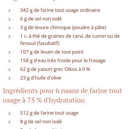
342 g de farine tout usage ordinaire
6 g de sel non iodé
3 g de levure chimique (poudre à pâte)
1 c. à thé de graines de carvi, de cumin ou de
fenouil (facultatif)
107 g de levain de tout point
158 g d'eau très froide pour le frasage
62 g de yaourt grec Oïkos à 0 %
23 g d'huile d'olive
Ingrédients pour 6 naans de farine tout
usage à 75 % d'hydratation
512 g de farine tout usage
8 g de sel non iodé