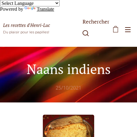
Powered by
Translate
Rechercher
Les recettes d'Henri-Luc
Du plaisir pour les papilles!
Naans indiens
25/10/2021