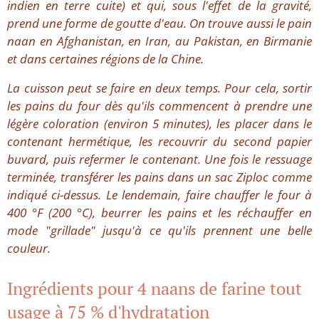
indien en terre cuite) et qui, sous l'effet de la gravité,
prend une forme de goutte d'eau. On trouve aussi le pain
naan en Afghanistan, en Iran, au Pakistan, en Birmanie
et dans certaines régions de la Chine.
La cuisson peut se faire en deux temps. Pour cela, sortir
les pains du four dès qu'ils commencent à prendre une
légère coloration (environ 5 minutes), les placer dans le
contenant hermétique, les recouvrir du second papier
buvard, puis refermer le contenant. Une fois le ressuage
terminée, transférer les pains dans un sac Ziploc comme
indiqué ci-dessus. Le lendemain, faire chauffer le four à
400 °F (200 °C), beurrer les pains et les réchauffer en
mode "grillade" jusqu'à ce qu'ils prennent une belle
couleur.
Ingrédients pour 4 naans de farine tout
usage à 75 % d'hydratation