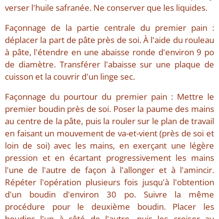
verser l'huile safranée. Ne conserver que les liquides.
Façonnage de la partie centrale du premier pain :
déplacer la part de pâte près de soi. À l'aide du rouleau
à pâte, l'étendre en une abaisse ronde d'environ 9 po
de diamètre. Transférer l'abaisse sur une plaque de
cuisson et la couvrir d'un linge sec.
Façonnage du pourtour du premier pain : Mettre le
premier boudin près de soi. Poser la paume des mains
au centre de la pâte, puis la rouler sur le plan de travail
en faisant un mouvement de va-et-vient (près de soi et
loin de soi) avec les mains, en exerçant une légère
pression et en écartant progressivement les mains
l'une de l'autre de façon à l'allonger et à l'amincir.
Répéter l'opération plusieurs fois jusqu'à l'obtention
d'un boudin d'environ 30 po. Suivre la même
procédure pour le deuxième boudin. Placer les
boudins l'un à côté de l'autre, puis les croiser au