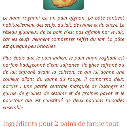
Le naan roghani est un pain afghan. La pâte contient
habituellement des œufs, du lait, de l'huile et du sucre. Le
réseau glutineux de ce pain n'est pas affaibli par le lait,
car les œufs viennent compenser l'effet du lait. La pâte
est quelque peu briochée.
Plus épais que le pain indien, le pain naan roghani est
parfois badigeonné d'eau safranée, de ghee safrané ou
de lait safrané avant la cuisson, ce qui lui donne une
couleur allant du jaune au rouge. Il comprend deux
parties : une partie centrale marquée de losanges et
garnie de graines de sésame et de graines pavot et le
pourtour qui est constitué de deux boudins torsadés
ensemble.
Ingrédients pour 2 pains de farine tout