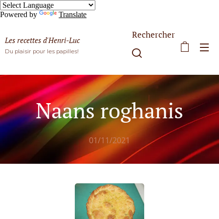
Powered by
Translate
Rechercher
Les recettes d'Henri-Luc
Du plaisir pour les papilles!
Naans roghanis
01/11/2021