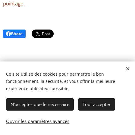
pointage.
Share
Ce site utilise des cookies pour permettre le bon
fonctionnement, la sécurité, et vous offrir la meilleure
expérience utilisateur possible.
N'acceptez que le nécessaire
Tout accepter
Ouvrir les paramètres avancés
© 2023 Les recettes d'Henri-Luc. Tous droits réservés.