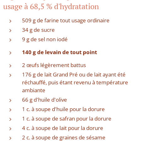
usage à 68,5 % d'hydratation
509 g de farine tout usage ordinaire
34 g de sucre
9 g de sel non iodé
140 g de levain de tout point
2 œufs légèrement battus
176 g de lait Grand Pré ou de lait ayant été
réchauffé, puis étant revenu à température
ambiante
66 g d'huile d'olive
1 c. à soupe d'huile pour la dorure
1 c. à soupe de safran pour la dorure
4 c. à soupe de lait pour la dorure
2 c. à soupe de graines de sésame