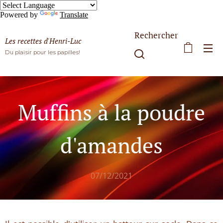
Powered by
Translate
Rechercher
Les recettes d'Henri-Luc
Du plaisir pour les papilles!
Muffins à la poudre
d'amandes
07/12/2021