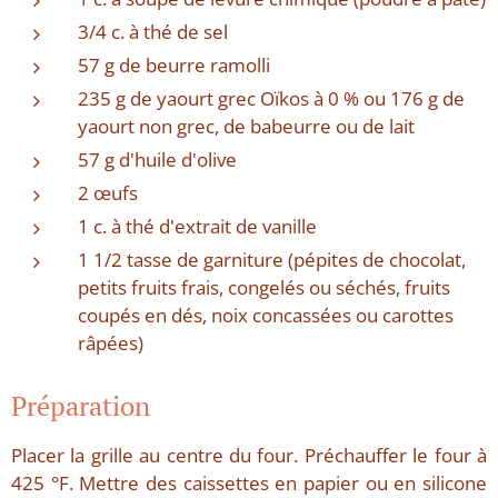
3/4 c. à thé de sel
57 g de beurre ramolli
235 g de yaourt grec Oïkos à 0 % ou 176 g de
yaourt non grec, de babeurre ou de lait
57 g d'huile d'olive
2 œufs
1 c. à thé d'extrait de vanille
1 1/2 tasse de garniture (pépites de chocolat,
petits fruits frais, congelés ou séchés, fruits
coupés en dés, noix concassées ou carottes
râpées)
Préparation
Placer la grille au centre du four. Préchauffer le four à
425 °F. Mettre des caissettes en papier ou en silicone