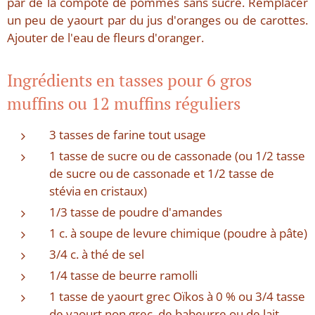
par de la compote de pommes sans sucre. Remplacer
un peu de yaourt par du jus d'oranges ou de carottes.
Ajouter de l'eau de fleurs d'oranger.
Ingrédients en tasses pour 6 gros
muffins ou 12 muffins réguliers
3 tasses de farine tout usage
1 tasse de sucre ou de cassonade (ou 1/2 tasse
de sucre ou de cassonade et 1/2 tasse de
stévia en cristaux)
1/3 tasse de poudre d'amandes
1 c. à soupe de levure chimique (poudre à pâte)
3/4 c. à thé de sel
1/4 tasse de beurre ramolli
1 tasse de yaourt grec Oïkos à 0 % ou 3/4 tasse
de yaourt non grec, de babeurre ou de lait