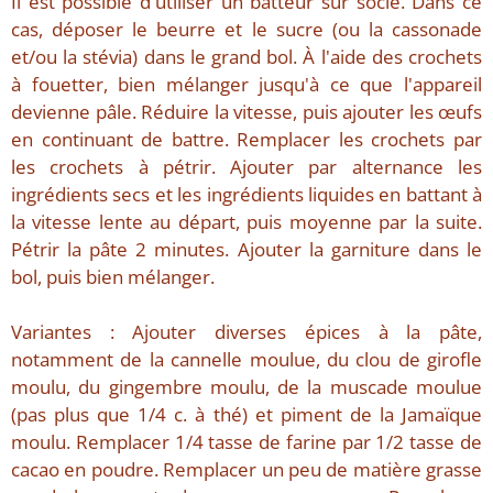
Il est possible d'utiliser un batteur sur socle. Dans ce
cas, déposer le beurre et le sucre (ou la cassonade
et/ou la stévia) dans le grand bol. À l'aide des crochets
à fouetter, bien mélanger jusqu'à ce que l'appareil
devienne pâle. Réduire la vitesse, puis ajouter les œufs
en continuant de battre. Remplacer les crochets par
les crochets à pétrir. Ajouter par alternance les
ingrédients secs et les ingrédients liquides en battant à
la vitesse lente au départ, puis moyenne par la suite.
Pétrir la pâte 2 minutes. Ajouter la garniture dans le
bol, puis bien mélanger.
Variantes : Ajouter diverses épices à la pâte,
notamment de la cannelle moulue, du clou de girofle
moulu, du gingembre moulu, de la muscade moulue
(pas plus que 1/4 c. à thé) et piment de la Jamaïque
moulu. Remplacer 1/4 tasse de farine par 1/2 tasse de
cacao en poudre. Remplacer un peu de matière grasse