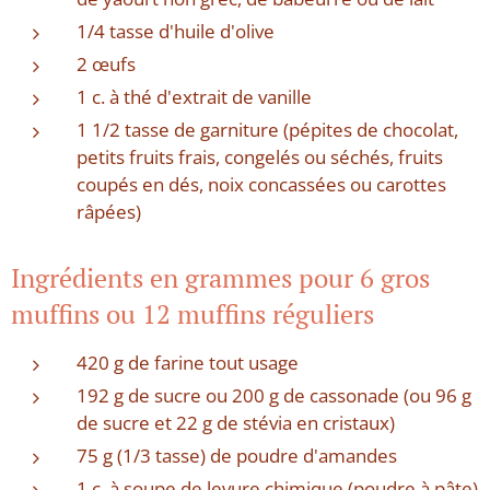
1/4 tasse d'huile d'olive
2 œufs
1 c. à thé d'extrait de vanille
1 1/2 tasse de garniture (pépites de chocolat,
petits fruits frais, congelés ou séchés, fruits
coupés en dés, noix concassées ou carottes
râpées)
Ingrédients en grammes pour 6 gros
muffins ou 12 muffins réguliers
420 g de farine tout usage
192 g de sucre ou 200 g de cassonade (ou 96 g
de sucre et 22 g de stévia en cristaux)
75 g (1/3 tasse) de poudre d'amandes
1 c. à soupe de levure chimique (poudre à pâte)