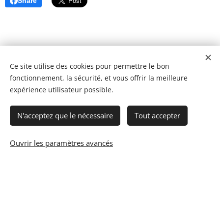
Share
Ce site utilise des cookies pour permettre le bon
fonctionnement, la sécurité, et vous offrir la meilleure
expérience utilisateur possible.
N'acceptez que le nécessaire
Tout accepter
Ouvrir les paramètres avancés
© 2023 Les recettes d'Henri-Luc. Tous droits réservés.
Cookies