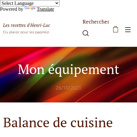
Powered by
Translate
Rechercher
Les recettes d'Henri-Luc
Du plaisir pour les papilles!
Mon équipement
26/10/2021
Balance de cuisine