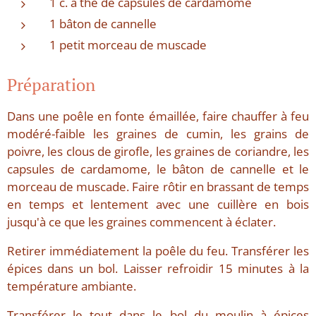
1 c. à thé de capsules de cardamome
1 bâton de cannelle
1 petit morceau de muscade
Préparation
Dans une poêle en fonte émaillée, faire chauffer à feu
modéré-faible les graines de cumin, les grains de
poivre, les clous de girofle, les graines de coriandre, les
capsules de cardamome, le bâton de cannelle et le
morceau de muscade. Faire rôtir en brassant de temps
en temps et lentement avec une cuillère en bois
jusqu'à ce que les graines commencent à éclater.
Retirer immédiatement la poêle du feu. Transférer les
épices dans un bol. Laisser refroidir 15 minutes à la
température ambiante.
Transférer le tout dans le bol du moulin à épices