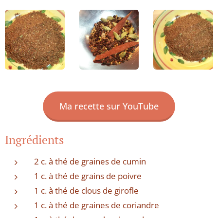
Ma recette sur YouTube
Ingrédients
2 c. à thé de graines de cumin
1 c. à thé de grains de poivre
1 c. à thé de clous de girofle
1 c. à thé de graines de coriandre