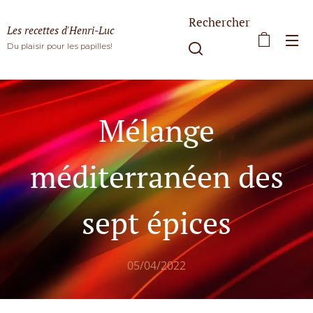
Rechercher
Les recettes d'Henri-Luc
Du plaisir pour les papilles!
Mélange
méditerranéen des
sept épices
05/04/2022