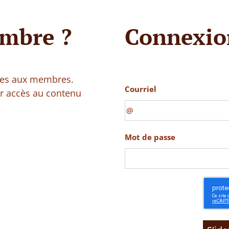
mbre ?
Connexio
vées aux membres.
Courriel
ir accès au contenu
Mot de passe