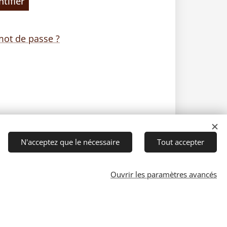
ntifier
mot de passe ?
N'acceptez que le nécessaire
Tout accepter
Ouvrir les paramètres avancés