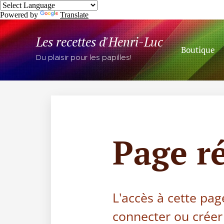
Powered by
Translate
Les recettes d'Henri-Luc
Boutique
Du plaisir pour les papilles!
Page r
L'accès à cette pag
connecter ou créer