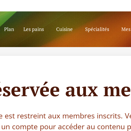
Plan
Les pains
Cuisine
Spécialités
Mes 
éservée aux m
e est restreint aux membres inscrits. V
 un compte pour accéder au contenu p