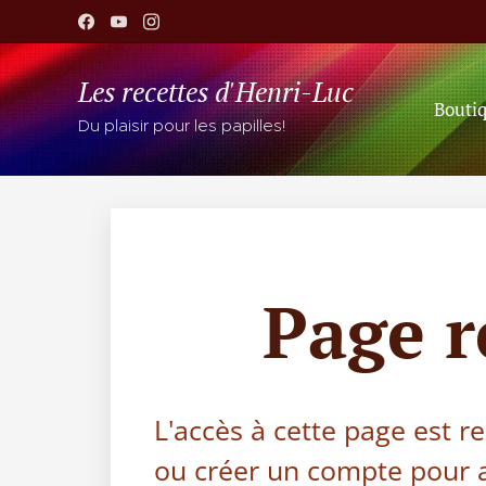
Les recettes d'Henri-Luc
Bouti
Du plaisir pour les papilles!
Page 
L'accès à cette page est r
ou créer un compte pour a