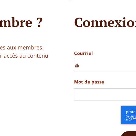
mbre ?
Connexio
vées aux membres.
Courriel
ir accès au contenu
Mot de passe