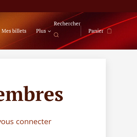
Rechercher
Mes billets
Plus
Panier
embres
 vous connecter