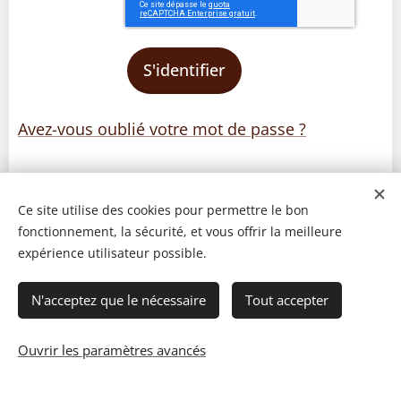
S'identifier
Avez-vous oublié votre mot de passe ?
Ce site utilise des cookies pour permettre le bon
fonctionnement, la sécurité, et vous offrir la meilleure
expérience utilisateur possible.
N'acceptez que le nécessaire
Tout accepter
Ouvrir les paramètres avancés
© 2023 Les recettes d'Henri-Luc. Tous droits réservés.
Cookies