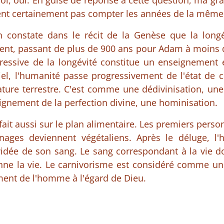
i, oui. En guise de réponse à cette question, ma gr
ient certainement pas compter les années de la même
n constate dans le récit de la Genèse que la long
nt, passant de plus de 900 ans pour Adam à moins 
ressive de la longévité constitue un enseignement e
l, l'humanité passe progressivement de l'état de cr
ature terrestre. C'est comme une dédivinisation, une
loignement de la perfection divine, une hominisation.
fait aussi sur le plan alimentaire. Les premiers perso
nnages deviennent végétaliens. Après le déluge, l
idée de son sang. Le sang correspondant à la vie doi
nne la vie. Le carnivorisme est considéré comme u
ment de l'homme à l'égard de Dieu.