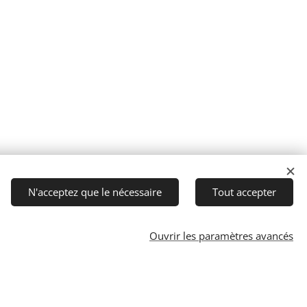
N'acceptez que le nécessaire
Tout accepter
Ouvrir les paramètres avancés