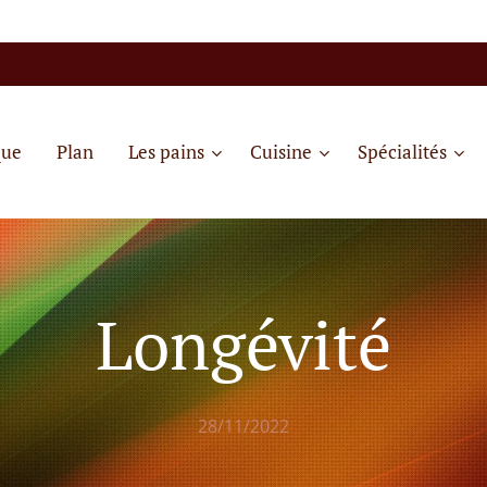
que
Plan
Les pains
Cuisine
Spécialités
Longévité
28/11/2022