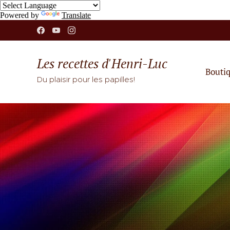
Powered by
Translate
Les recettes d'Henri-Luc
Bouti
Du plaisir pour les papilles!