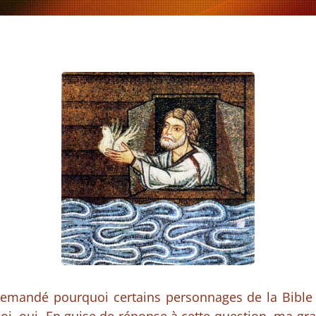
emandé pourquoi certains personnages de la Bible 