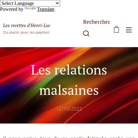
Powered by
Translate
Rechercher
Les recettes d'Henri-Luc
Du plaisir pour les papilles!
Les relations
malsaines
12/10/2022