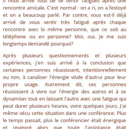
Il nous arrive tous de se sentir fatigués après une
rencontre amicale. C'est normal : on a ri, on a festoyé
et on a beaucoup parlé. Par contre, vous est-il déjà
arrivé de vous sentir très fatigué après chaque
rencontre avec la même personne, que ce soit au
téléphone ou en personne? Moi, oui. Je me suis
longtemps demandé pourquoi?
Après plusieurs questionnements et plusieurs
expériences, j'en suis arrivé à la conclusion que
certaines personnes réussissent, intentionnellement
ou non, à canaliser l'énergie vitale d'autrui pour leur
propre usage. Autrement dit, ces personnes
réussissent à vivre sur l'énergie des autres et à se
dynamiser tout en laissant l'autre avec une fatigue qui
peut durer plusieurs heures, voire quelques jours. J'ai
même vécu cette situation dans une conférence. Plus
le temps passait, plus le conférencier était énergique
et revigoré alors que toute l'assistance était