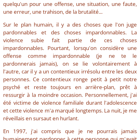
quelqu'un pour une offense, une situation, une faute,
une erreur, une trahison, de la brutalité...
Sur le plan humain, il y a des choses que l'on juge
pardonnables et des choses impardonnables. La
violence subie fait partie de ces choses
impardonnables. Pourtant, lorsqu'on considère une
offense comme impardonnable (je ne te le
pardonnerais jamais), on se lie volontairement à
l'autre, car il y a un contentieux irrésolu entre les deux
personnes. Ce contentieux ronge petit à petit notre
psyché et reste toujours en arrière-plan, prêt à
ressurgir à la moindre occasion. Personnellement, j'ai
été victime de violence familiale durant l'adolescence
et cette violence m'a marqué longtemps. La nuit, je me
réveillais en sursaut en hurlant.
En 1997, j'ai compris que je ne pourrais jamais
humainement pardonner à cette personne qui m'avait