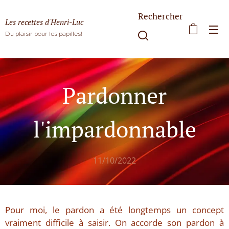
Rechercher
Les recettes d'Henri-Luc
Du plaisir pour les papilles!
Pardonner
l'impardonnable
11/10/2022
Pour moi, le pardon a été longtemps un concept
vraiment difficile à saisir. On accorde son pardon à