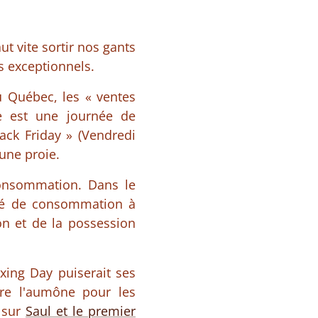
ut vite sortir nos gants
s exceptionnels.
u Québec, les « ventes
e est une journée de
ck Friday » (Vendredi
une proie.
 consommation. Dans le
été de consommation à
n et de la possession
xing Day puiserait ses
ire l'aumône pour les
 sur
Saul et le premier