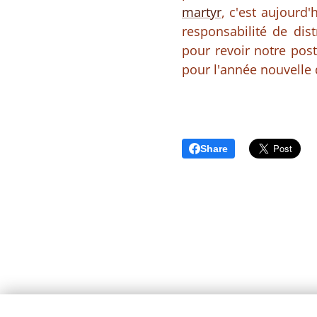
martyr
, c'est aujourd'
responsabilité de dis
pour revoir notre pos
pour l'année nouvelle 
Share