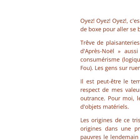
Oyez! Oyez! Oyez!, c'es
de boxe pour aller se 
Trêve de plaisanterie
d'Après-Noël » auss
consumérisme (logiqu
Fou). Les gens sur ru
Il est peut-être le t
respect de mes valeu
outrance. Pour moi, 
d'objets matériels.
Les origines de ce tr
origines dans une pr
pauvres le lendemain