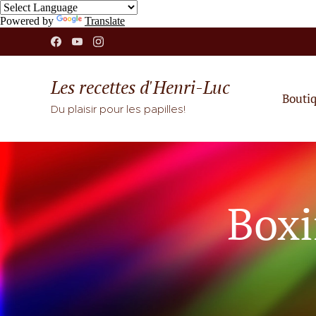
Powered by
Translate
Les recettes d'Henri-Luc
Bouti
Du plaisir pour les papilles!
Boxi