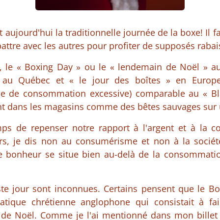
t aujourd'hui la traditionnelle journée de la boxe! Il fa
battre avec les autres pour profiter de supposés rabai
s, le « Boxing Day » ou le « lendemain de Noël » a
i au Québec et « le jour des boîtes » en Europ
e de consommation excessive) comparable au « Bla
ent dans les magasins comme des bêtes sauvages sur 
emps de repenser notre rapport à l'argent et à la
rs, je dis non au consumérisme et non à la soci
le bonheur se situe bien au-delà de la consommatio
iste jour sont inconnues. Certains pensent que le Bo
atique chrétienne anglophone qui consistait à fa
 de Noël. Comme je l'ai mentionné dans mon billet