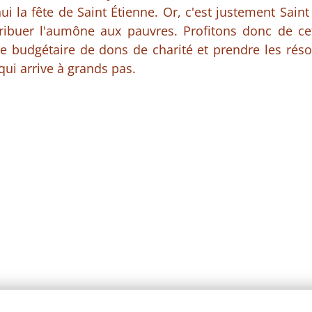
hui la fête de Saint Étienne. Or, c'est justement Sain
tribuer l'aumône aux pauvres. Profitons donc de cet
te budgétaire de dons de charité et prendre les réso
qui arrive à grands pas.