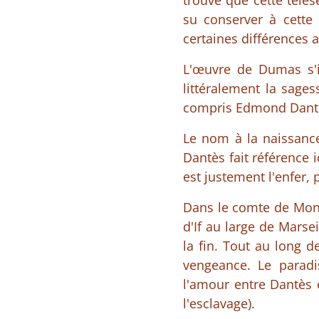
trouve que cette télés
su conserver à cette 
certaines différences
L'œuvre de Dumas s'i
littéralement la sage
compris Edmond Dantès
Le nom à la naissance
Dantès fait référence 
est justement l'enfer, p
Dans le comte de Monte
d'If au large de Marse
la fin. Tout au long d
vengeance. Le paradi
l'amour entre Dantès e
l'esclavage).