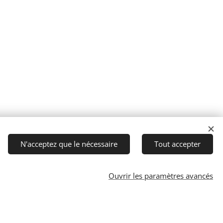
N'acceptez que le nécessaire
Tout accepter
Ouvrir les paramètres avancés