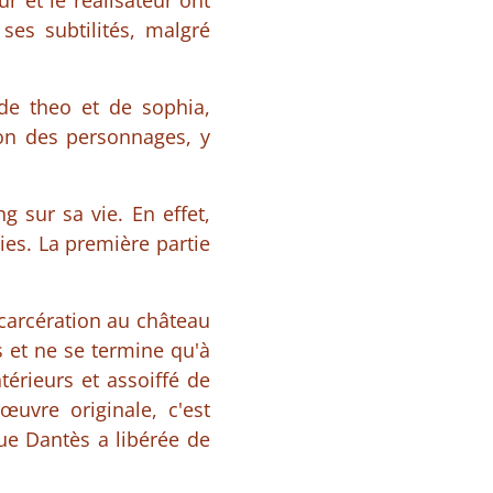
r et le réalisateur ont
ses subtilités, malgré
de theo et de sophia,
ion des personnages, y
 sur sa vie. En effet,
ies. La première partie
ncarcération au château
s et ne se termine qu'à
térieurs et assoiffé de
uvre originale, c'est
que Dantès a libérée de