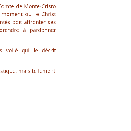
 Comte de Monte-Cristo
u moment où le Christ
tès doit affronter ses
pprendre à pardonner
voilé qui le décrit
ystique, mais tellement