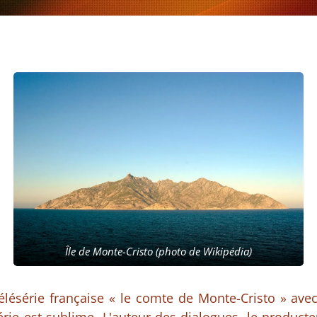
Île de Monte-Cristo (photo de Wikipédia)
télésérie française « le comte de Monte-Cristo » ave