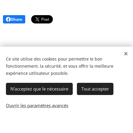
Share
Ce site utilise des cookies pour permettre le bon
fonctionnement, la sécurité, et vous offrir la meilleure
expérience utilisateur possible.
N'acceptez que le nécessaire
Tout accepter
Ouvrir les paramètres avancés
© 2023 Les recettes d'Henri-Luc. Tous droits réservés.
Cookies