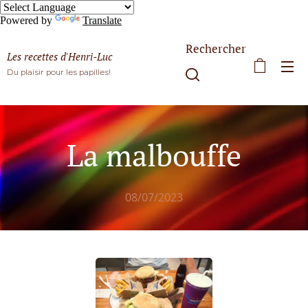
Powered by
Translate
Rechercher
Les recettes d'Henri-Luc
Du plaisir pour les papilles!
La malbouffe
08/07/2023