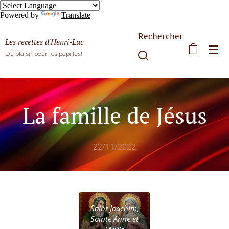
Powered by
Translate
Rechercher
Les recettes d'Henri-Luc
Du plaisir pour les papilles!
La famille de Jésus
22/11/2022
Saint Joachim,
Sainte Anne et