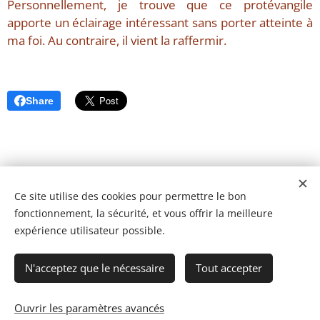
Personnellement, je trouve que ce protévangile
apporte un éclairage intéressant sans porter atteinte à
ma foi. Au contraire, il vient la raffermir.
Share
Ce site utilise des cookies pour permettre le bon
fonctionnement, la sécurité, et vous offrir la meilleure
expérience utilisateur possible.
N'acceptez que le nécessaire
Tout accepter
Ouvrir les paramètres avancés
© 2023 Les recettes d'Henri-Luc. Tous droits réservés.