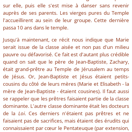
sur elle, puis elle s'est mise à danser sans revenir
auprès de ses parents. Les vierges pures du Temple
l'accueillirent au sein de leur groupe. Cette dernière
passa 10 ans dans le temple.
Jusqu'à maintenant, ce récit nous indique que Marie
serait issue de la classe aisée et non pas d'un milieu
pauvre ou défavorisé. Ce fait est d'autant plus crédible
quand on sait que le père de Jean-Baptiste, Zachary,
était grand-prêtre au Temple de Jérusalem au temps
de Jésus. Or, Jean-Baptiste et Jésus étaient petits-
cousins du côté de leurs mères (Marie et Elisabeth - la
mère de Jean-Baptiste - étaient cousines). Il faut aussi
se rappeler que les prêtres faisaient partie de la classe
dominante. L'autre classe dominante était les docteurs
de la
Loi
. Ces derniers n'étaient pas prêtres et ne
faisaient pas de sacrifices, mais étaient des érudits qui
connaissaient par cœur le Pentateuque (par extension,