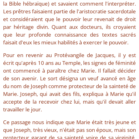
la Bible hébraïque) et savaient comment l'interpréter.
Les prêtres faisaient partie de l'aristocratie sacerdotale
et considéraient que le pouvoir leur revenait de droit
par héritage divin. Quant aux docteurs, ils croyaient
que leur profonde connaissance des textes sacrés
faisait d'eux les mieux habilités à exercer le pouvoir.
Pour en revenir au Protévangile de Jacques, il y est
écrit qu'après 10 ans au Temple, les signes de féminité
ont commencé à paraître chez Marie. Il fallait décider
de son avenir. Le sort désigna un veuf avancé en âge
du nom de Joseph comme protecteur de la sainteté de
Marie. Joseph, qui avait des fils, expliqua à Marie qu'il
accepte de la recevoir chez lui, mais qu'il devait aller
travailler le jour.
Ce passage nous indique que Marie était très jeune et
que Joseph, très vieux, n'était pas son époux, mais son
protecteur garant de sa sainteté voire de sa virginité.