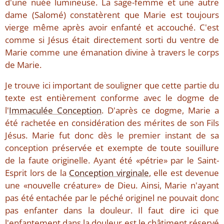
d'une nuée lumineuse. La sage-femme et une autre
dame (Salomé) constatèrent que Marie est toujours
vierge même après avoir enfanté et accouché. C'est
comme si Jésus était directement sorti du ventre de
Marie comme une émanation divine à travers le corps
de Marie.
Je trouve ici important de souligner que cette partie du
texte est entièrement conforme avec le dogme de
l'
Immaculée Conception
. D'après ce dogme, Marie a
été rachetée en considération des mérites de son Fils
Jésus. Marie fut donc dès le premier instant de sa
conception préservée et exempte de toute souillure
de la faute originelle. Ayant été «pétrie» par le Saint-
Esprit lors de la
Conception virginale
, elle est devenue
une «nouvelle créature» de Dieu. Ainsi, Marie n'ayant
pas été entachée par le péché originel ne pouvait donc
pas enfanter dans la douleur. Il faut dire ici que
l'enfantement dans la douleur est le châtiment réservé