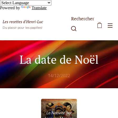
Powered by
Translate
Rechercher
Les recettes d'Henri-Luc
Du plaisir pour les papilles!
La date de Noël
14/12/2022
La Nativité par