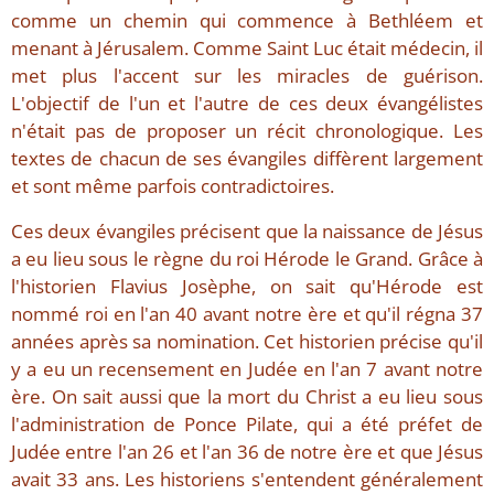
comme un chemin qui commence à Bethléem et
menant à Jérusalem. Comme Saint Luc était médecin, il
met plus l'accent sur les miracles de guérison.
L'objectif de l'un et l'autre de ces deux évangélistes
n'était pas de proposer un récit chronologique. Les
textes de chacun de ses évangiles diffèrent largement
et sont même parfois contradictoires.
Ces deux évangiles précisent que la naissance de Jésus
a eu lieu sous le règne du roi Hérode le Grand. Grâce à
l'historien Flavius Josèphe, on sait qu'Hérode est
nommé roi en l'an 40 avant notre ère et qu'il régna 37
années après sa nomination. Cet historien précise qu'il
y a eu un recensement en Judée en l'an 7 avant notre
ère. On sait aussi que la mort du Christ a eu lieu sous
l'administration de Ponce Pilate, qui a été préfet de
Judée entre l'an 26 et l'an 36 de notre ère et que Jésus
avait 33 ans. Les historiens s'entendent généralement