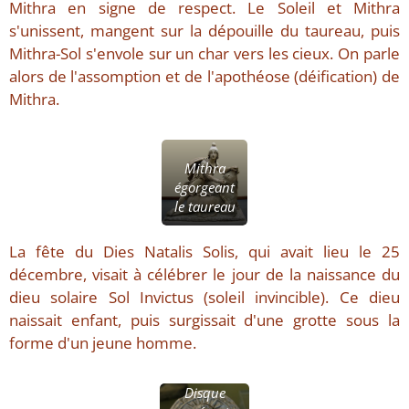
Mithra en signe de respect. Le Soleil et Mithra
s'unissent, mangent sur la dépouille du taureau, puis
Mithra-Sol s'envole sur un char vers les cieux. On parle
alors de l'assomption et de l'apothéose (déification) de
Mithra.
Mithra
égorgeant
le taureau
La fête du Dies Natalis Solis, qui avait lieu le 25
décembre, visait à célébrer le jour de la naissance du
dieu solaire Sol Invictus (soleil invincible). Ce dieu
naissait enfant, puis surgissait d'une grotte sous la
forme d'un jeune homme.
Disque