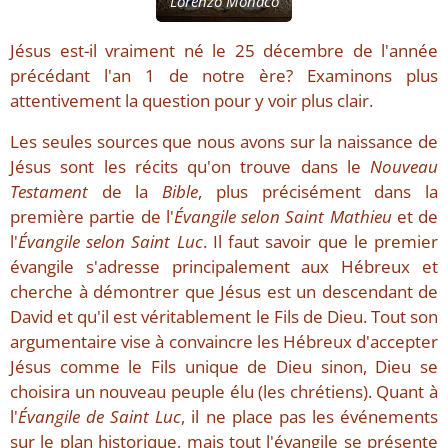
Lorenzo Monaco
Jésus est-il vraiment né le 25 décembre de l'année
précédant l'an 1 de notre ère? Examinons plus
attentivement la question pour y voir plus clair.
Les seules sources que nous avons sur la naissance de
Jésus sont les récits qu'on trouve dans le
Nouveau
Testament
de la
Bible
, plus précisément dans la
première partie de l'
Évangile selon Saint Mathieu
et de
l'
Évangile selon Saint Luc
. Il faut savoir que le premier
évangile s'adresse principalement aux Hébreux et
cherche à démontrer que Jésus est un descendant de
David et qu'il est véritablement le Fils de Dieu. Tout son
argumentaire vise à convaincre les Hébreux d'accepter
Jésus comme le Fils unique de Dieu sinon, Dieu se
choisira un nouveau peuple élu (les chrétiens). Quant à
l'
Évangile de Saint Luc
, il ne place pas les événements
sur le plan historique, mais tout l'évangile se présente