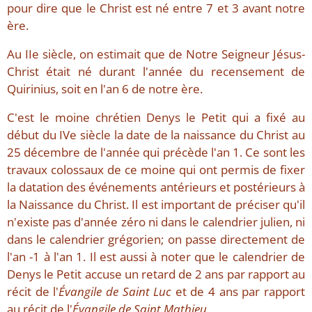
pour dire que le Christ est né entre 7 et 3 avant notre
ère.
Au IIe siècle, on estimait que de Notre Seigneur Jésus-
Christ était né durant l'année du recensement de
Quirinius, soit en l'an 6 de notre ère.
C'est le moine chrétien Denys le Petit qui a fixé au
début du IVe siècle la date de la naissance du Christ au
25 décembre de l'année qui précède l'an 1. Ce sont les
travaux colossaux de ce moine qui ont permis de fixer
la datation des événements antérieurs et postérieurs à
la Naissance du Christ. Il est important de préciser qu'il
n'existe pas d'année zéro ni dans le calendrier julien, ni
dans le calendrier grégorien; on passe directement de
l'an -1 à l'an 1. Il est aussi à noter que le calendrier de
Denys le Petit accuse un retard de 2 ans par rapport au
récit de l'
Évangile de Saint Luc
et de 4 ans par rapport
au récit de l'
Évangile de Saint Mathieu
.