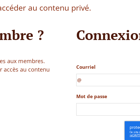
ccéder au contenu privé.
mbre ?
Connexio
vées aux membres.
Courriel
ir accès au contenu
Mot de passe