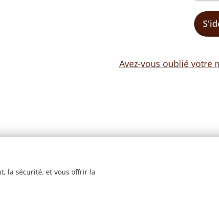
S'id
Avez-vous oublié votre 
 la sécurité, et vous offrir la
© 2023 Les recettes d'Henri-Luc. Tous droits réservés.