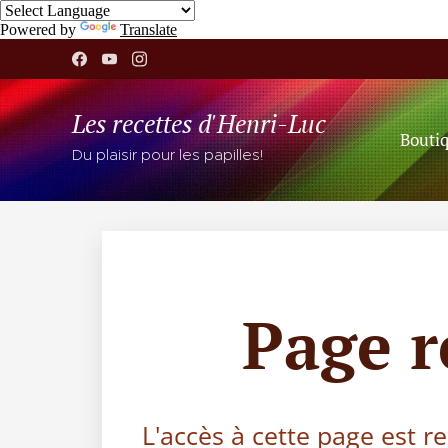
Powered by
Translate
Les recettes d'Henri-Luc
Bouti
Du plaisir pour les papilles!
Page 
L'accès à cette page est r