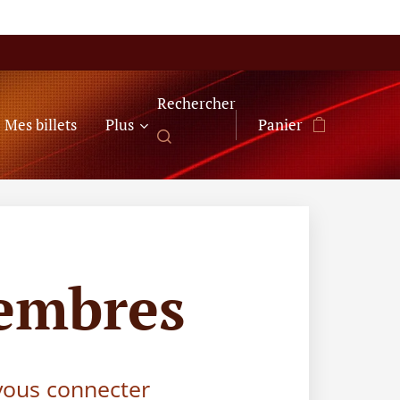
Rechercher
Mes billets
Plus
Panier
embres
 vous connecter