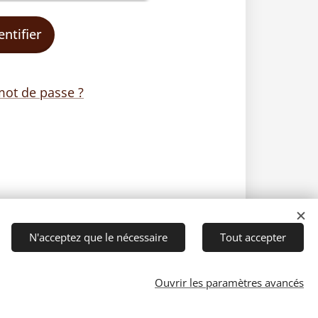
entifier
mot de passe ?
N'acceptez que le nécessaire
Tout accepter
Ouvrir les paramètres avancés