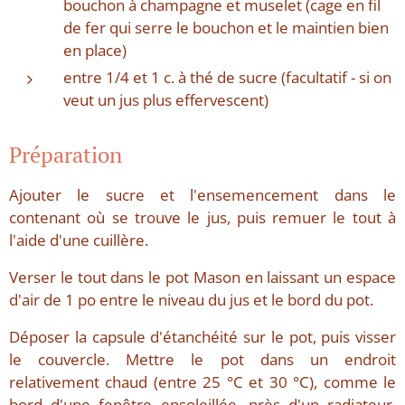
bouchon à champagne et muselet (cage en fil
de fer qui serre le bouchon et le maintien bien
en place)
entre 1/4 et 1 c. à thé de sucre (facultatif - si on
veut un jus plus effervescent)
Préparation
Ajouter le sucre et l'ensemencement dans le
contenant où se trouve le jus, puis remuer le tout à
l'aide d'une cuillère.
Verser le tout dans le pot Mason en laissant un espace
d'air de 1 po entre le niveau du jus et le bord du pot.
Déposer la capsule d'étanchéité sur le pot, puis visser
le couvercle. Mettre le pot dans un endroit
relativement chaud (entre 25 °C et 30 °C), comme le
bord d'une fenêtre ensoleillée, près d'un radiateur,