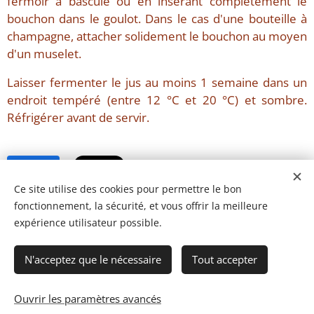
fermoir à bascule ou en insérant complètement le
bouchon dans le goulot. Dans le cas d'une bouteille à
champagne, attacher solidement le bouchon au moyen
d'un muselet.
Laisser fermenter le jus au moins 1 semaine dans un
endroit tempéré (entre 12 °C et 20 °C) et sombre.
Réfrigérer avant de servir.
Share
Ce site utilise des cookies pour permettre le bon
fonctionnement, la sécurité, et vous offrir la meilleure
expérience utilisateur possible.
N'acceptez que le nécessaire
Tout accepter
© 2023 Les recettes d'Henri-Luc. Tous droits réservés.
Ouvrir les paramètres avancés
Cookies