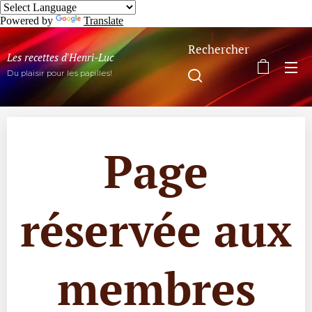
Powered by
Translate
Rechercher
Les recettes d'Henri-Luc
Du plaisir pour les papilles!
Page
réservée aux
membres