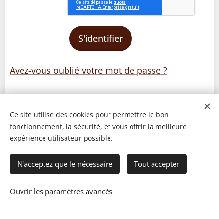
S'identifier
Avez-vous oublié votre mot de passe ?
Ce site utilise des cookies pour permettre le bon
fonctionnement, la sécurité, et vous offrir la meilleure
expérience utilisateur possible.
N'acceptez que le nécessaire
Tout accepter
Ouvrir les paramètres avancés
© 2023 Les recettes d'Henri-Luc. Tous droits réservés.
Cookies