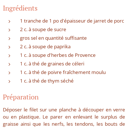
Ingrédients
1 tranche de 1 po d'épaisseur de jarret de porc
2 c. à soupe de sucre
gros sel en quantité suffisante
2 c. à soupe de paprika
1 c. à soupe d'herbes de Provence
1 c. à thé de graines de céleri
1 c. à thé de poivre fraîchement moulu
1 c. à thé de thym séché
Préparation
Déposer le filet sur une planche à découper en verre
ou en plastique. Le parer en enlevant le surplus de
graisse ainsi que les nerfs, les tendons, les bouts de