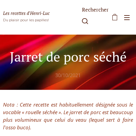
Rechercher
Les recettes d'Henri-Luc
Du plaisir pour les papilles!
Jarret de porc séché
30/10/2021
Nota : Cette recette est habituellement désignée sous le
vocable « rouelle séchée ». Le jarret de porc est beaucoup
plus volumineux que celui du veau (lequel sert à faire
l'osso buco).