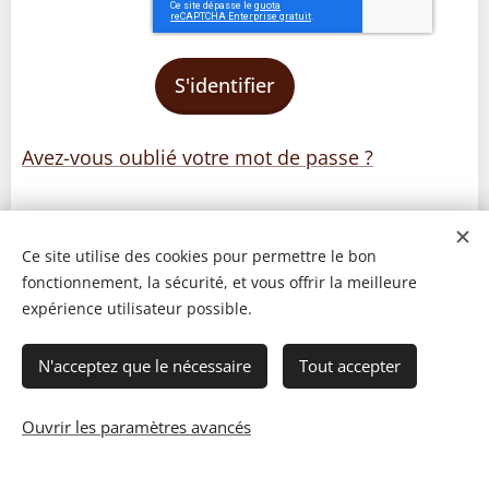
S'identifier
Avez-vous oublié votre mot de passe ?
Ce site utilise des cookies pour permettre le bon
fonctionnement, la sécurité, et vous offrir la meilleure
expérience utilisateur possible.
N'acceptez que le nécessaire
Tout accepter
Ouvrir les paramètres avancés
© 2023 Les recettes d'Henri-Luc. Tous droits réservés.
Cookies