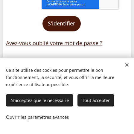
S'identifier
Avez-vous oublié votre mot de passe ?
Ce site utilise des cookies pour permettre le bon
fonctionnement, la sécurité, et vous offrir la meilleure
expérience utilisateur possible.
N'acceptez que le nécessaire
Tout accepter
Ouvrir les paramètres avancés
© 2023 Les recettes d'Henri-Luc. Tous droits réservés.
Cookies