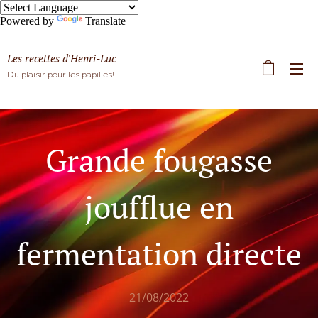
Powered by
Translate
Les recettes d'Henri-Luc
Du plaisir pour les papilles!
Grande fougasse
joufflue en
fermentation directe
21/08/2022