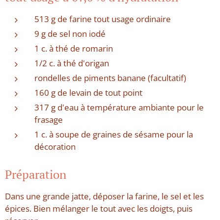
513 g de farine tout usage ordinaire
9 g de sel non iodé
1 c. à thé de romarin
1/2 c. à thé d'origan
rondelles de piments banane (facultatif)
160 g de levain de tout point
317 g d'eau à température ambiante pour le
frasage
1 c. à soupe de graines de sésame pour la
décoration
Préparation
Dans une grande jatte, déposer la farine, le sel et les
épices. Bien mélanger le tout avec les doigts, puis