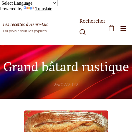
Powered by
Translate
Rechercher
Les recettes d'Henri-Luc
Du plaisir pour les papilles!
Grand bâtard rustique
26/07/2022