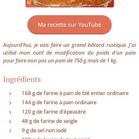
Ma recette sur YouTube
Aujourd'hui, je vais faire un grand bâtard rustique. J'ai
utilisé mon outil de modification du poids d'un pain
pour faire non pas un pain de 750 g mais de 1 kg.
Ingrédients
168 g de farine à pain de blé entier ordinaire
144 g de farine à pain ordinaire
120 g de farine d'épeautre
48 g de farine de seigle
9 g de sel non iodé