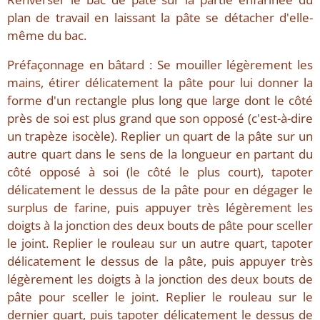
plan de travail en laissant la pâte se détacher d'elle-
même du bac.
Préfaçonnage en bâtard : Se mouiller légèrement les
mains, étirer délicatement la pâte pour lui donner la
forme d'un rectangle plus long que large dont le côté
près de soi est plus grand que son opposé (c'est-à-dire
un trapèze isocèle). Replier un quart de la pâte sur un
autre quart dans le sens de la longueur en partant du
côté opposé à soi (le côté le plus court), tapoter
délicatement le dessus de la pâte pour en dégager le
surplus de farine, puis appuyer très légèrement les
doigts à la jonction des deux bouts de pâte pour sceller
le joint. Replier le rouleau sur un autre quart, tapoter
délicatement le dessus de la pâte, puis appuyer très
légèrement les doigts à la jonction des deux bouts de
pâte pour sceller le joint. Replier le rouleau sur le
dernier quart, puis tapoter délicatement le dessus de