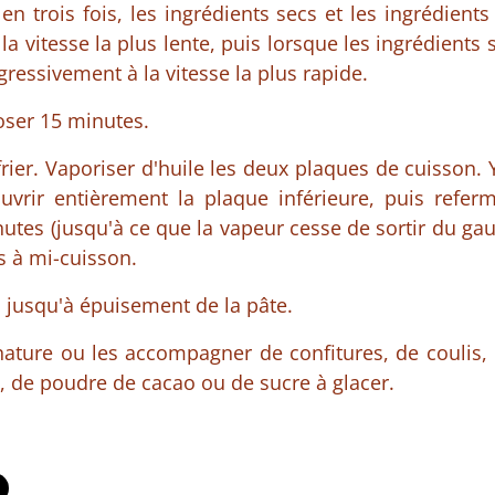
en trois fois, les ingrédients secs et les ingrédients
a vitesse la plus lente, puis lorsque les ingrédients 
gressivement à la vitesse la plus rapide.
oser 15 minutes.
rier. Vaporiser d'huile les deux plaques de cuisson. 
vrir entièrement la plaque inférieure, puis referme
utes (jusqu'à ce que la vapeur cesse de sortir du gau
s à mi-cuisson.
n jusqu'à épuisement de la pâte.
 nature ou les accompagner de confitures, de coulis,
s, de poudre de cacao ou de sucre à glacer.