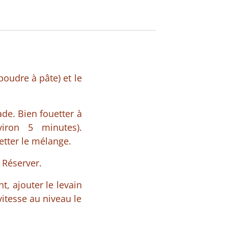
poudre à pâte) et le
de. Bien fouetter à
iron 5 minutes).
etter le mélange.
. Réserver.
t, ajouter le levain
itesse au niveau le