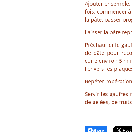
Ajouter ensemble, 
fois, commencer à l
la pâte, passer pro
Laisser la pâte rep
Préchauffer le gauf
de pâte pour recou
cuire environ 5 min
l'envers les plaque
Répéter l'opératio
Servir les gaufres
de gelées, de fruit
Share