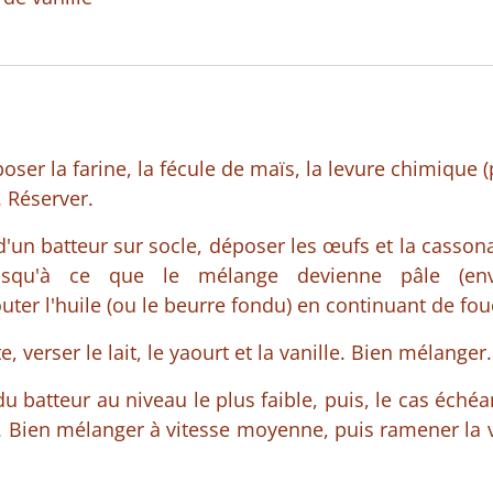
oser la farine, la fécule de maïs, la levure chimique (
. Réserver.
d'un batteur sur socle, déposer les œufs et la cassona
jusqu'à ce que le mélange devienne pâle (env
ter l'huile (ou le beurre fondu) en continuant de fou
, verser le lait, le yaourt et la vanille. Bien mélanger
du batteur au niveau le plus faible, puis, le cas échéan
l. Bien mélanger à vitesse moyenne, puis ramener la v