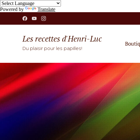
Powered by
Translate
Les recettes d'Henri-Luc
Bouti
Du plaisir pour les papilles!