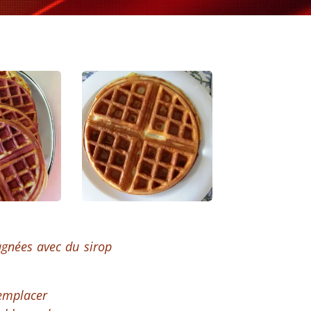
pagnées avec du sirop
Remplacer