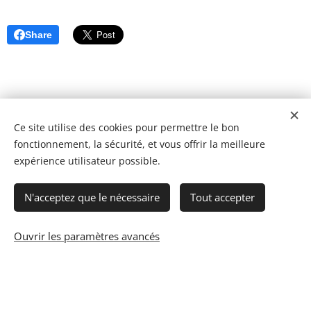
Share
Ce site utilise des cookies pour permettre le bon
fonctionnement, la sécurité, et vous offrir la meilleure
expérience utilisateur possible.
N'acceptez que le nécessaire
Tout accepter
Ouvrir les paramètres avancés
© 2023 Les recettes d'Henri-Luc. Tous droits réservés.
Cookies