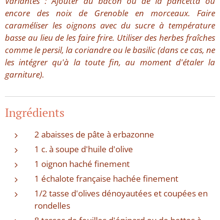
Variantes : Ajouter du bacon ou de la pancetta ou
encore des noix de Grenoble en morceaux. Faire
caraméliser les oignons avec du sucre à température
basse au lieu de les faire frire. Utiliser des herbes fraîches
comme le persil, la coriandre ou le basilic (dans ce cas, ne
les intégrer qu'à la toute fin, au moment d'étaler la
garniture).
Ingrédients
2 abaisses de pâte à erbazonne
1 c. à soupe d'huile d'olive
1 oignon haché finement
1 échalote française hachée finement
1/2 tasse d'olives dénoyautées et coupées en
rondelles