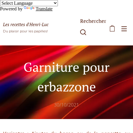
Powered by
Translate
Rechercher
Les recettes d'Henri-Luc
Du plaisir pour les papilles!
Garniture pour
erbazzone
30/10/2021