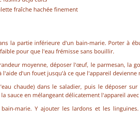
ulette fraîche hachée finement
ns la partie inférieure d'un bain-marie. Porter à ébul
aible pour que l'eau frémisse sans bouillir.
randeur moyenne, déposer l'œuf, le parmesan, la gou
 l'aide d'un fouet jusqu'à ce que l'appareil devienn
'eau chaude) dans le saladier, puis le déposer sur 
e la sauce en mélangeant délicatement l'appareil avec 
 bain-marie. Y ajouter les lardons et les linguines.