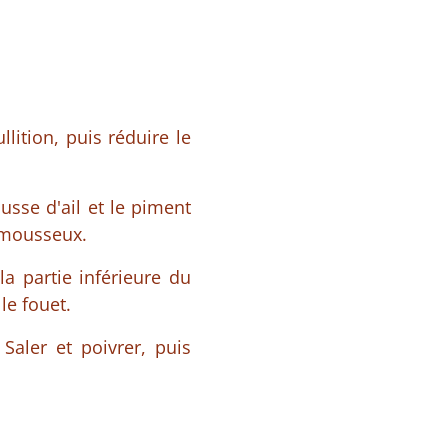
lition, puis réduire le
sse d'ail et le piment
e mousseux.
la partie inférieure du
le fouet.
 Saler et poivrer, puis