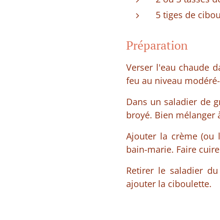
5 tiges de cibo
Préparation
Verser l'eau chaude da
feu au niveau modéré-f
Dans un saladier de g
broyé. Bien mélanger à
Ajouter la crème (ou l
bain-marie. Faire cuir
Retirer le saladier du
ajouter la ciboulette.