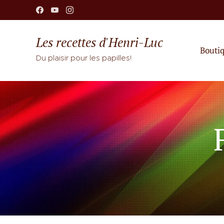
Les recettes d'Henri-Luc
Bouti
Du plaisir pour les papilles!