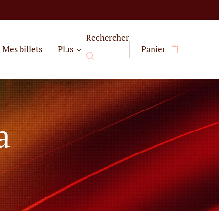
Rechercher
Mes billets
Plus
Panier
a