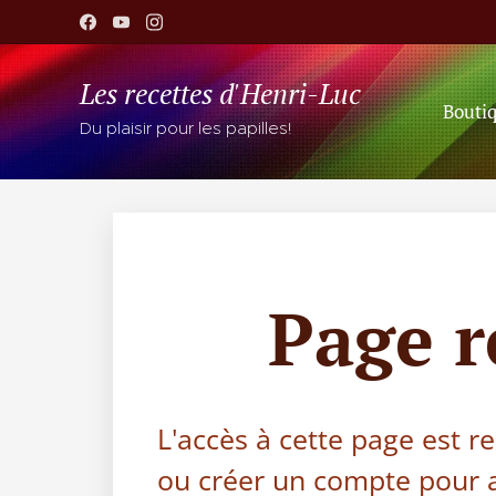
Les recettes d'Henri-Luc
Bouti
Du plaisir pour les papilles!
Page 
L'accès à cette page est r
ou créer un compte pour a