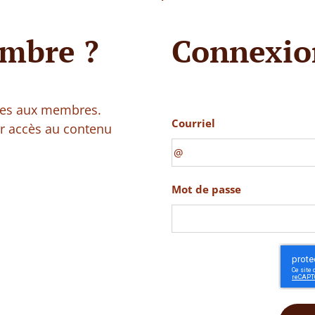
mbre ?
Connexio
vées aux membres.
Courriel
ir accès au contenu
Mot de passe