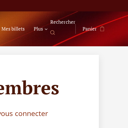
Rechercher
Mes billets
Plus
Panier
embres
 vous connecter