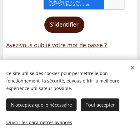
S'identifier
Avez-vous oublié votre mot de passe ?
Ce site utilise des cookies pour permettre le bon
fonctionnement, la sécurité, et vous offrir la meilleure
expérience utilisateur possible.
N'acceptez que le nécessaire
Tout accepter
Ouvrir les paramètres avancés
© 2023 Les recettes d'Henri-Luc. Tous droits réservés.
Cookies