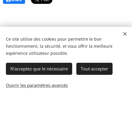
Ce site utilise des cookies pour permettre le bon
fonctionnement, la sécurité, et vous offrir la meilleure
expérience utilisateur possible.
N'acceptez que le nécessaire
Tout accepter
Ouvrir les paramètres avancés
© 2023 Les recettes d'Henri-Luc. Tous droits réservés.
Cookies