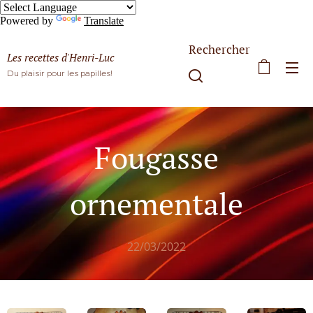
Powered by
Translate
Rechercher
Les recettes d'Henri-Luc
Du plaisir pour les papilles!
Fougasse
ornementale
22/03/2022