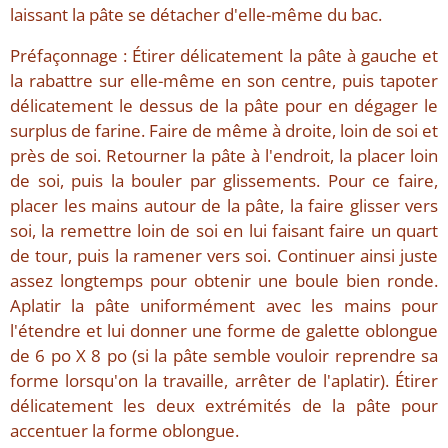
laissant la pâte se détacher d'elle-même du bac.
Préfaçonnage : Étirer délicatement la pâte à gauche et
la rabattre sur elle-même en son centre, puis tapoter
délicatement le dessus de la pâte pour en dégager le
surplus de farine. Faire de même à droite, loin de soi et
près de soi. Retourner la pâte à l'endroit, la placer loin
de soi, puis la bouler par glissements. Pour ce faire,
placer les mains autour de la pâte, la faire glisser vers
soi, la remettre loin de soi en lui faisant faire un quart
de tour, puis la ramener vers soi. Continuer ainsi juste
assez longtemps pour obtenir une boule bien ronde.
Aplatir la pâte uniformément avec les mains pour
l'étendre et lui donner une forme de galette oblongue
de 6 po X 8 po (si la pâte semble vouloir reprendre sa
forme lorsqu'on la travaille, arrêter de l'aplatir). Étirer
délicatement les deux extrémités de la pâte pour
accentuer la forme oblongue.