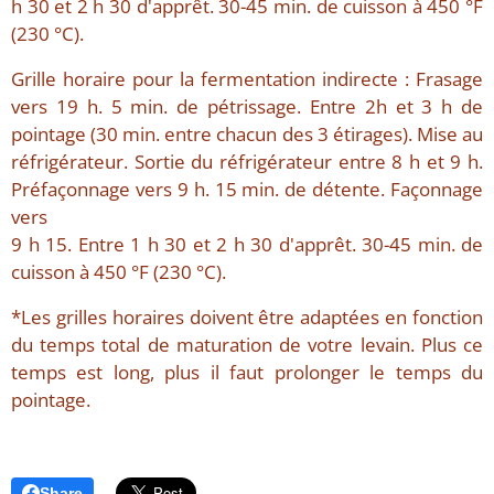
h 30 et 2 h 30 d'apprêt. 30-45 min. de cuisson à 450 °F
(230 °C).
Grille horaire pour la fermentation indirecte : Frasage
vers 19 h. 5 min. de pétrissage. Entre 2h et 3 h de
pointage (30 min. entre chacun des 3 étirages). Mise au
réfrigérateur. Sortie du réfrigérateur entre 8 h et 9 h.
Préfaçonnage vers 9 h. 15 min. de détente. Façonnage
vers
9 h 15. Entre 1 h 30 et 2 h 30 d'apprêt. 30-45 min. de
cuisson à 450 °F (230 °C).
*Les grilles horaires doivent être adaptées en fonction
du temps total de maturation de votre levain. Plus ce
temps est long, plus il faut prolonger le temps du
pointage.
Share