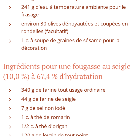
241 g d'eau à température ambiante pour le
frasage
environ 30 olives dénoyautées et coupées en
rondelles (facultatif)
1 c. à soupe de graines de sésame pour la
décoration
Ingrédients pour une fougasse au seigle
(10,0 %) à 67,4 % d'hydratation
340 g de farine tout usage ordinaire
44 g de farine de seigle
7 g de sel non iodé
1 c. à thé de romarin
1/2 c. à thé d'origan
120 g de levain de tout point