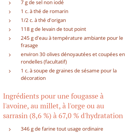
7 g de sel non iodé
1 c. à thé de romarin
1/2 c. à thé d'origan
118 g de levain de tout point
245 g d'eau à température ambiante pour le
frasage
environ 30 olives dénoyautées et coupées en
rondelles (facultatif)
1 c. à soupe de graines de sésame pour la
décoration
Ingrédients pour une fougasse à
l'avoine, au millet, à l'orge ou au
sarrasin (8,6 %) à 67,0 % d'hydratation
346 g de farine tout usage ordinaire