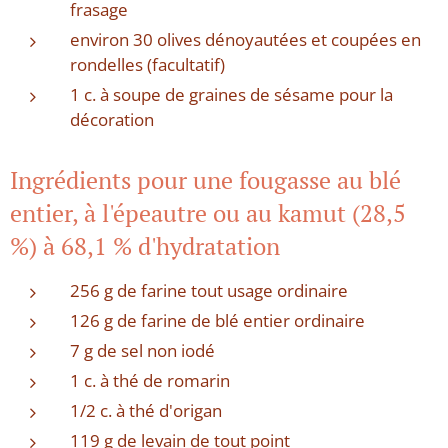
frasage
environ 30 olives dénoyautées et coupées en
rondelles (facultatif)
1 c. à soupe de graines de sésame pour la
décoration
Ingrédients pour une fougasse au blé
entier, à l'épeautre ou au kamut (28,5
%) à 68,1 % d'hydratation
256 g de farine tout usage ordinaire
126 g de farine de blé entier ordinaire
7 g de sel non iodé
1 c. à thé de romarin
1/2 c. à thé d'origan
119 g de levain de tout point