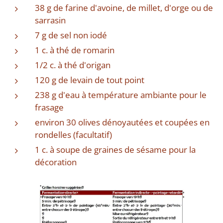
38 g de farine d'avoine, de millet, d'orge ou de
sarrasin
7 g de sel non iodé
1 c. à thé de romarin
1/2 c. à thé d'origan
120 g de levain de tout point
238 g d'eau à température ambiante pour le
frasage
environ 30 olives dénoyautées et coupées en
rondelles (facultatif)
1 c. à soupe de graines de sésame pour la
décoration