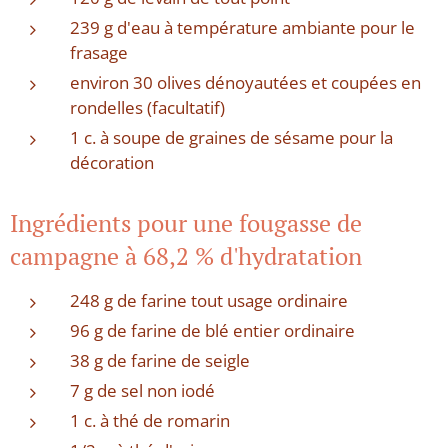
239 g d'eau à température ambiante pour le
frasage
environ 30 olives dénoyautées et coupées en
rondelles (facultatif)
1 c. à soupe de graines de sésame pour la
décoration
Ingrédients pour une fougasse de
campagne à 68,2 % d'hydratation
248 g de farine tout usage ordinaire
96 g de farine de blé entier ordinaire
38 g de farine de seigle
7 g de sel non iodé
1 c. à thé de romarin