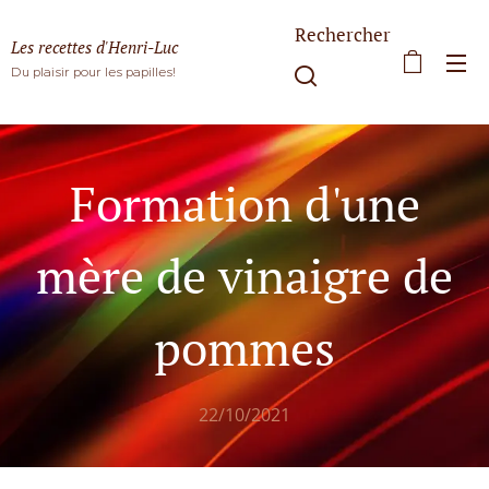
Rechercher
Les recettes d'Henri-Luc
Du plaisir pour les papilles!
Formation d'une
mère de vinaigre de
pommes
22/10/2021