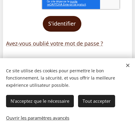
S'identifier
Avez-vous oublié votre mot de passe ?
Ce site utilise des cookies pour permettre le bon
fonctionnement, la sécurité, et vous offrir la meilleure
expérience utilisateur possible.
N'acceptez que le nécessaire
Tout accepter
Ouvrir les paramètres avancés
© 2023 Les recettes d'Henri-Luc. Tous droits réservés.
Cookies