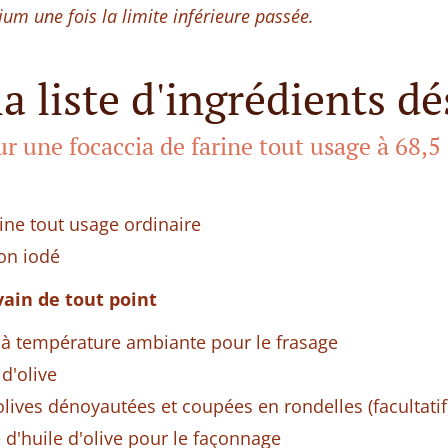
ium une fois la limite inférieure passée.
la liste d'ingrédients dé
r une focaccia de farine tout usage à 68,5
ine tout usage ordinaire
non iodé
vain de tout point
 à température ambiante pour le frasage
 d'olive
lives dénoyautées et coupées en rondelles (facultatif
 d'huile d'olive pour le façonnage