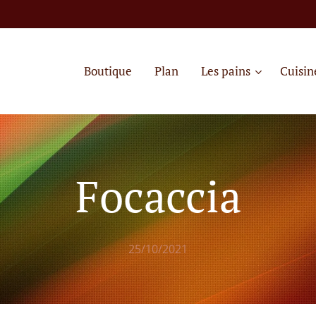
Boutique
Plan
Les pains
Cuisin
Focaccia
25/10/2021