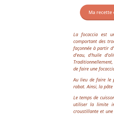
Ma recette 
La focaccia est un
comportant des trou
façonnée à partir d
d'eau, d'huile d'ol
Traditionnellement, 
de faire une focacc
Au lieu de faire le 
rabat. Ainsi, la pâte
Le temps de cuisso
utiliser la limite
croustillante et une