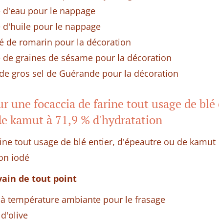
e d'eau pour le nappage
e d'huile pour le nappage
hé de romarin pour la décoration
e de graines de sésame pour la décoration
é de gros sel de Guérande pour la décoration
r une focaccia de farine tout usage de blé 
de kamut à 71,9 % d'hydratation
rine tout usage de blé entier, d'épeautre ou de kamut
non iodé
vain de tout point
 à température ambiante pour le frasage
 d'olive