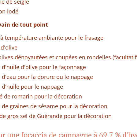
ne de seigle
non iodé
vain de tout point
 à température ambiante pour le frasage
 d'olive
lives dénoyautées et coupées en rondelles (facultatif
 d'huile d'olive pour le façonnage
e d'eau pour la dorure ou le nappage
e d'huile pour le nappage
hé de romarin pour la décoration
e de graines de sésame pour la décoration
é de gros sel de Guérande pour la décoration
ur une focaccia de campagne à 69,7 % d'hy