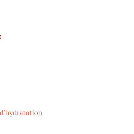
)
 d'hydratation