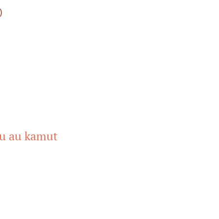
)
 ou au kamut