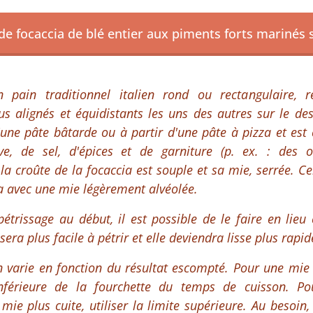
de focaccia de blé entier aux piments forts marinés
 pain traditionnel italien rond ou rectangulaire, r
s alignés et équidistants les uns des autres sur le des
'une pâte bâtarde ou à partir d'une pâte à pizza et est
ive, de sel, d'épices et de garniture (p. ex. : des o
la croûte de la focaccia est souple et sa mie, serrée. Cela
ia avec une mie légèrement alvéolée.
pétrissage au début, il est possible de le faire en lie
 sera plus facile à pétrir et elle deviendra lisse plus rapi
n varie en fonction du résultat escompté. Pour une mie
 inférieure de la fourchette du temps de cuisson. P
 mie plus cuite, utiliser la limite supérieure. Au besoin,