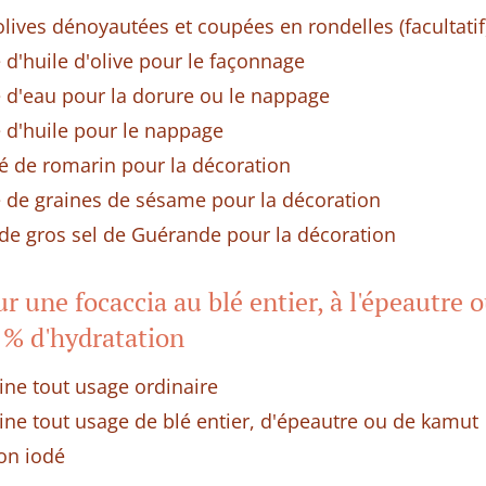
lives dénoyautées et coupées en rondelles (facultatif
 d'huile d'olive pour le façonnage
e d'eau pour la dorure ou le nappage
e d'huile pour le nappage
hé de romarin pour la décoration
e de graines de sésame pour la décoration
é de gros sel de Guérande pour la décoration
r une focaccia au blé entier, à l'épeautre
 % d'hydratation
ine tout usage ordinaire
rine tout usage de blé entier, d'épeautre ou de kamut
non iodé