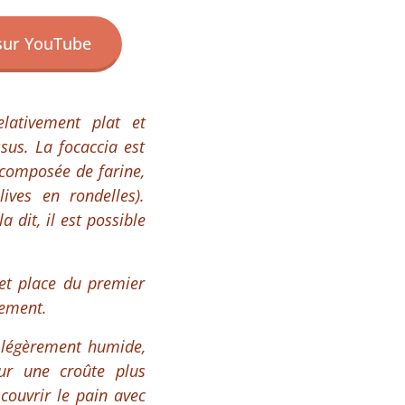
 sur YouTube
elativement plat et
sus. La focaccia est
 composée de farine,
lives en rondelles).
 dit, il est possible
u et place du premier
dement.
 légèrement humide,
our une croûte plus
 couvrir le pain avec