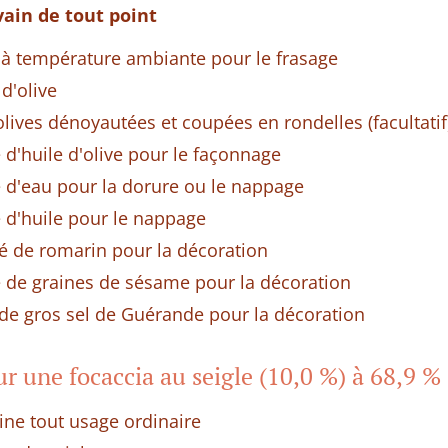
vain de tout point
 à température ambiante pour le frasage
 d'olive
lives dénoyautées et coupées en rondelles (facultatif
 d'huile d'olive pour le façonnage
e d'eau pour la dorure ou le nappage
e d'huile pour le nappage
hé de romarin pour la décoration
e de graines de sésame pour la décoration
é de gros sel de Guérande pour la décoration
r une focaccia au seigle (10,0 %) à 68,9 %
ine tout usage ordinaire