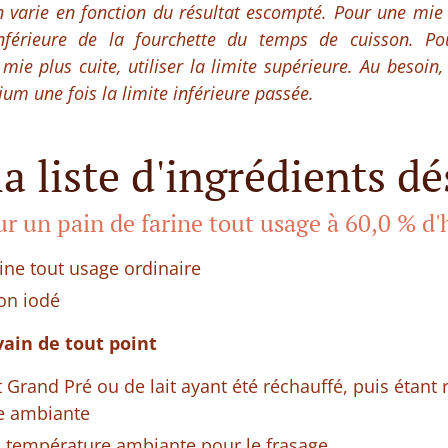
n varie en fonction du résultat escompté. Pour une mie
 inférieure de la fourchette du temps de cuisson. P
 mie plus cuite, utiliser la limite supérieure. Au besoin,
ium une fois la limite inférieure passée.
la liste d'ingrédients dé
r un pain de farine tout usage à 60,0 % d'
ine tout usage ordinaire
non iodé
vain de tout point
t Grand Pré ou de lait ayant été réchauffé, puis étant
e ambiante
à température ambiante pour le frasage