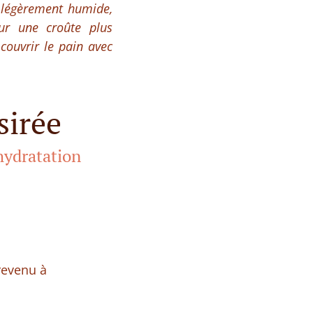
 légèrement humide,
our une croûte plus
 couvrir le pain avec
sirée
hydratation
 revenu à