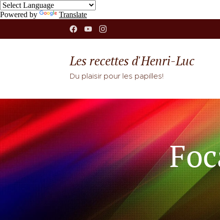
Powered by
Translate
Les recettes d'Henri-Luc
Du plaisir pour les papilles!
Foc