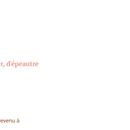
r, d'épeautre
 revenu à