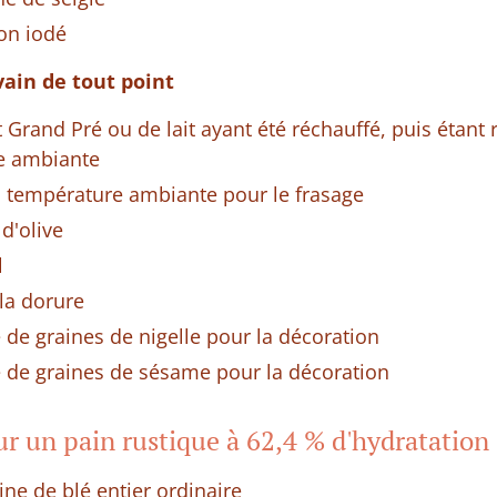
non iodé
vain de tout point
t Grand Pré ou de lait ayant été réchauffé, puis étant
e ambiante
à température ambiante pour le frasage
 d'olive
l
la dorure
 de graines de nigelle pour la décoration
e de graines de sésame pour la décoration
ur un pain rustique à 62,4 % d'hydratation
ine de blé entier ordinaire