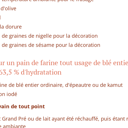
 d'olive
l
la dorure
 de graines de nigelle pour la décoration
e de graines de sésame pour la décoration
r un pain de farine tout usage de blé entie
63,5 % d'hydratation
rine de blé entier ordinaire, d'épeautre ou de kamut
non iodé
vain de tout point
t Grand Pré ou de lait ayant été réchauffé, puis étant
e ambiante