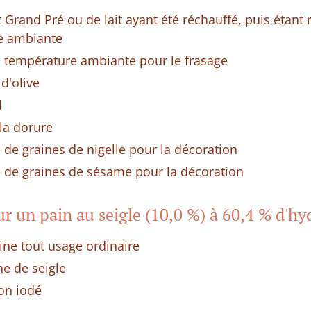
t Grand Pré ou de lait ayant été réchauffé, puis étant
e ambiante
à température ambiante pour le frasage
 d'olive
l
la dorure
 de graines de nigelle pour la décoration
e de graines de sésame pour la décoration
r un pain au seigle (10,0 %) à 60,4 % d'hy
ine tout usage ordinaire
ne de seigle
non iodé