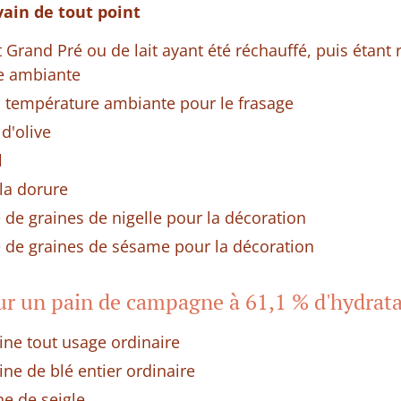
vain de tout point
t Grand Pré ou de lait ayant été réchauffé, puis étant
e ambiante
à température ambiante pour le frasage
 d'olive
l
la dorure
 de graines de nigelle pour la décoration
e de graines de sésame pour la décoration
ur un pain de campagne à 61,1 % d'hydrat
ine tout usage ordinaire
ine de blé entier ordinaire
ne de seigle