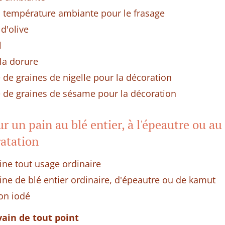
à température ambiante pour le frasage
 d'olive
l
la dorure
 de graines de nigelle pour la décoration
e de graines de sésame pour la décoration
r un pain au blé entier, à l'épeautre ou a
ratation
ine tout usage ordinaire
rine de blé entier ordinaire, d'épeautre ou de kamut
non iodé
vain de tout point