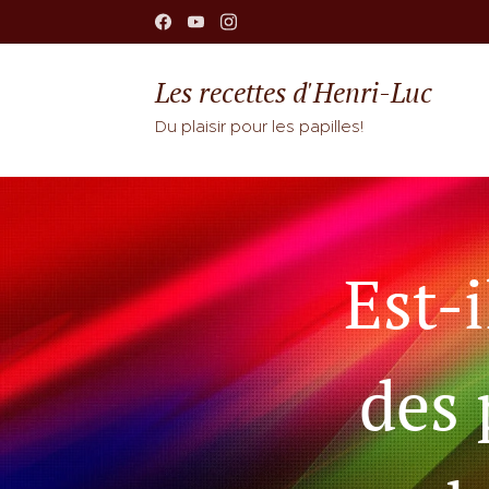
Les recettes d'Henri-Luc
Du plaisir pour les papilles!
Est-i
des 