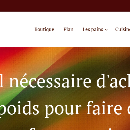
Boutique
Plan
Les pains
Cuisin
l nécessaire d'a
poids pour faire 