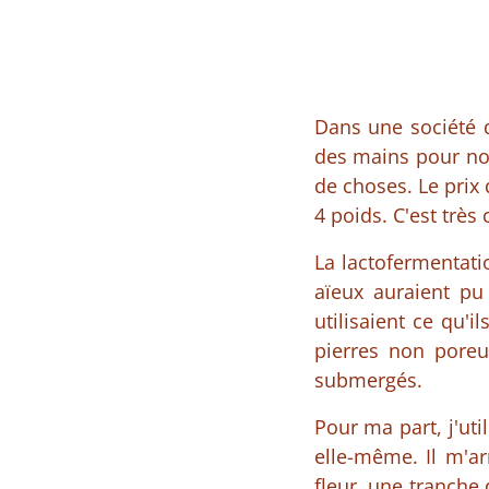
Dans une société 
des mains pour nou
de choses. Le prix 
4 poids. C'est très
La lactofermentati
aïeux auraient pu 
utilisaient ce qu'
pierres non poreu
submergés.
Pour ma part, j'uti
elle-même. Il m'ar
fleur, une tranche