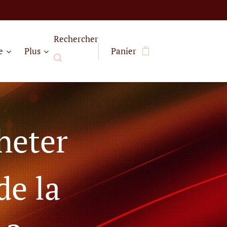
Rechercher
e
Plus
Panier
cheter
de la