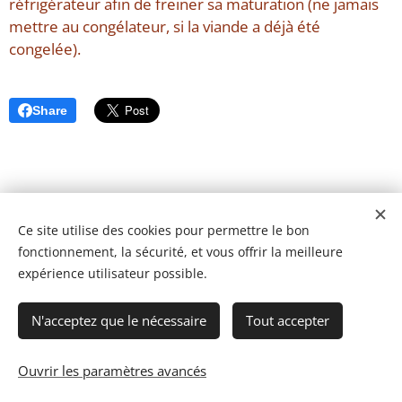
réfrigérateur afin de freiner sa maturation (ne jamais
mettre au congélateur, si la viande a déjà été
congelée).
Share
Ce site utilise des cookies pour permettre le bon
fonctionnement, la sécurité, et vous offrir la meilleure
expérience utilisateur possible.
N'acceptez que le nécessaire
Tout accepter
Ouvrir les paramètres avancés
© 2023 Les recettes d'Henri-Luc. Tous droits réservés.