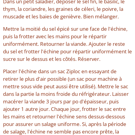
Dans un petit saladier, déposer le sel fin, le basilic, le
thym, la coriandre, les graines de céleri, le poivre, la
muscade et les baies de genièvre. Bien mélanger.
Mettre la moitié du sel épicé sur une face de l'échine,
puis la frotter avec les mains pour le répartir
uniformément. Retourner la viande. Ajouter le reste
du sel et frotter l'échine pour répartir uniformément le
sucre sur le dessus et les côtés. Réserver.
Placer l'échine dans un sac Ziploc en essayant de
retirer le plus d'air possible (un sac pour machine à
mettre sous vide peut aussi être utilisé). Mettre le sac
dans la partie la moins froide du réfrigérateur. Laisser
macérer la viande 3 jours par po d'épaisseur, puis
ajouter 1 autre jour. Chaque jour, frotter le sac entre
les mains et retourner l'échine sens dessus-dessous
pour assurer un salage uniforme. Si, après la période
de salage, l'échine ne semble pas encore prête, la