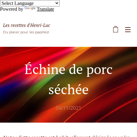
Powered by
Translate
Les recettes d'Henri-Luc
Du plaisir pour les papilles!
Échine de porc
séchée
04/11/2021