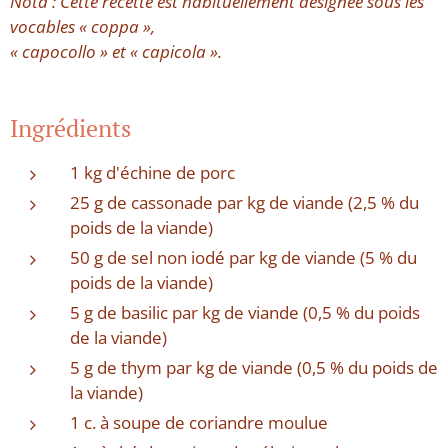
Nota : Cette recette est habituellement désignée sous les
vocables « coppa »,
« capocollo » et « capicola ».
Ingrédients
1 kg d'échine de porc
25 g de cassonade par kg de viande (2,5 % du
poids de la viande)
50 g de sel non iodé par kg de viande (5 % du
poids de la viande)
5 g de basilic par kg de viande (0,5 % du poids
de la viande)
5 g de thym par kg de viande (0,5 % du poids de
la viande)
1 c. à soupe de coriandre moulue