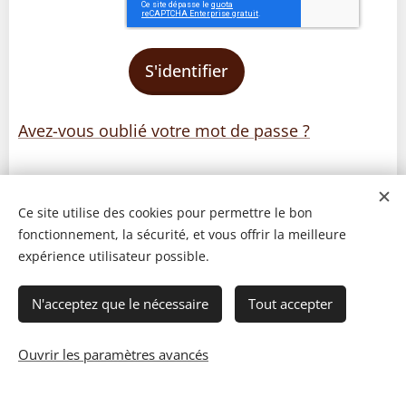
S'identifier
Avez-vous oublié votre mot de passe ?
Ce site utilise des cookies pour permettre le bon
fonctionnement, la sécurité, et vous offrir la meilleure
expérience utilisateur possible.
N'acceptez que le nécessaire
Tout accepter
Ouvrir les paramètres avancés
© 2023 Les recettes d'Henri-Luc. Tous droits réservés.
Cookies