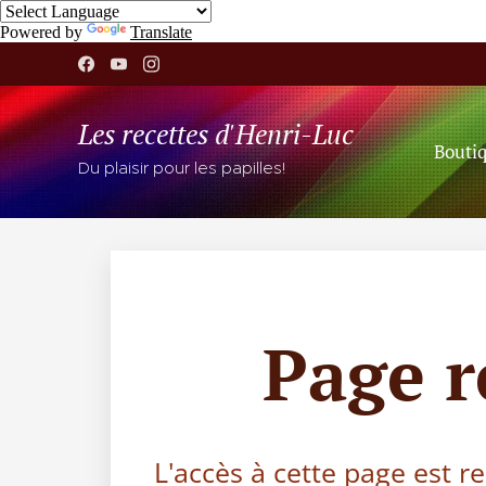
Powered by
Translate
Les recettes d'Henri-Luc
Bouti
Du plaisir pour les papilles!
Page 
L'accès à cette page est r