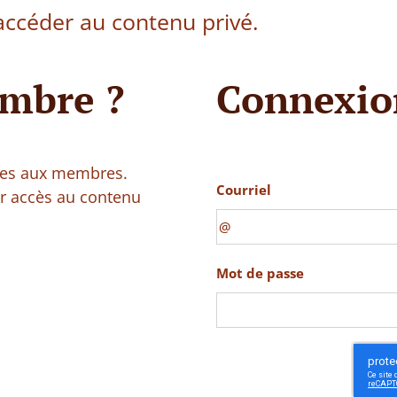
ccéder au contenu privé.
mbre ?
Connexio
vées aux membres.
Courriel
ir accès au contenu
Mot de passe