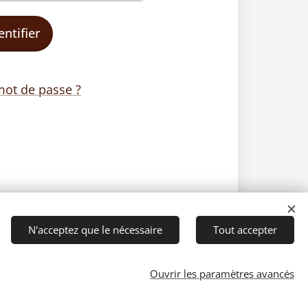
entifier
mot de passe ?
N'acceptez que le nécessaire
Tout accepter
Ouvrir les paramètres avancés