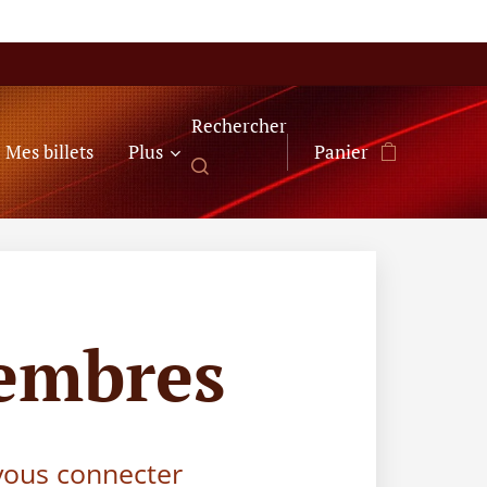
Rechercher
Mes billets
Plus
Panier
embres
 vous connecter