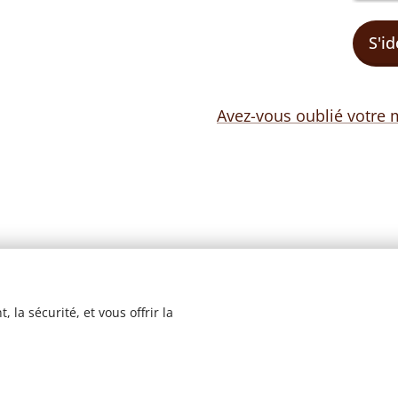
S'id
Avez-vous oublié votre 
 la sécurité, et vous offrir la
© 2023 Les recettes d'Henri-Luc. Tous droits réservés.