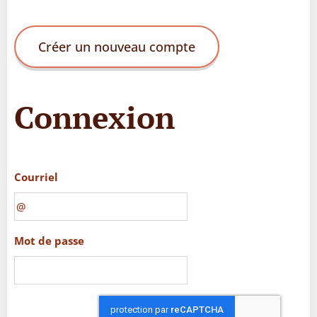
Créer un nouveau compte
Connexion
Courriel
Mot de passe