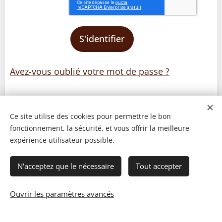
S'identifier
Avez-vous oublié votre mot de passe ?
Ce site utilise des cookies pour permettre le bon
fonctionnement, la sécurité, et vous offrir la meilleure
expérience utilisateur possible.
N'acceptez que le nécessaire
Tout accepter
Ouvrir les paramètres avancés
© 2023 Les recettes d'Henri-Luc. Tous droits réservés.
Cookies