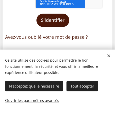
S'identifier
Avez-vous oublié votre mot de passe ?
Ce site utilise des cookies pour permettre le bon
fonctionnement, la sécurité, et vous offrir la meilleure
expérience utilisateur possible.
N'acceptez que le nécessaire
Tout accepter
Ouvrir les paramètres avancés
© 2023 Les recettes d'Henri-Luc. Tous droits réservés.
Cookies