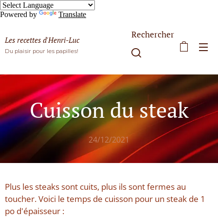
Powered by
Translate
Rechercher
Les recettes d'Henri-Luc
Du plaisir pour les papilles!
Cuisson du steak
24/12/2021
Plus les steaks sont cuits, plus ils sont fermes au
toucher. Voici le temps de cuisson pour un steak de 1
po d'épaisseur :