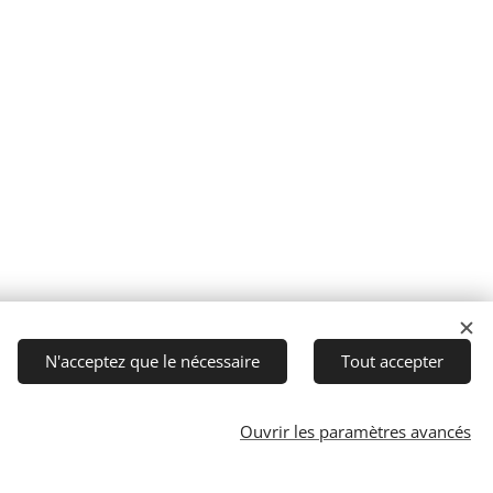
N'acceptez que le nécessaire
Tout accepter
Ouvrir les paramètres avancés