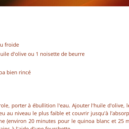
au froide
uile d'olive ou 1 noisette de beurre
oa bien rincé
le, porter à ébullition l'eau. Ajouter l'huile d'olive, l
eu au niveau le plus faible et couvrir jusqu'à l’absor
rme (environ 20 minutes pour le quinoa blanc et 25 
ains à l'aide d'une fourchette.