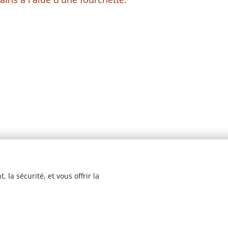
 la sécurité, et vous offrir la
© 2023 Les recettes d'Henri-Luc. Tous droits réservés.