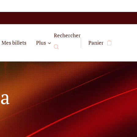
Rechercher
Mes billets
Plus
Panier
oa