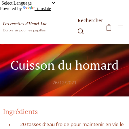
Powered by
Translate
Rechercher
Les recettes d'Henri-Luc
Du plaisir pour les papilles!
Cuisson du homard
26/12/2021
Ingrédients
20 tasses d'eau froide pour maintenir en vie le