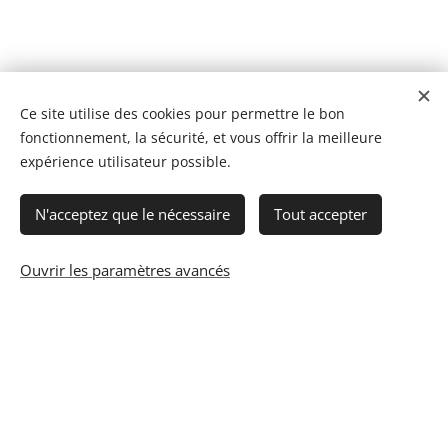
Ce site utilise des cookies pour permettre le bon
fonctionnement, la sécurité, et vous offrir la meilleure
expérience utilisateur possible.
N'acceptez que le nécessaire
Tout accepter
Ouvrir les paramètres avancés
© 2023 Les recettes d'Henri-Luc. Tous droits réservés.
Cookies