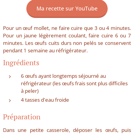
Ma recette sur YouTube
Pour un œuf mollet, ne faire cuire que 3 ou 4 minutes.
Pour un jaune légèrement coulant, faire cuire 6 ou 7
minutes. Les œufs cuits durs non pelés se conservent
pendant 1 semaine au réfrigérateur.
Ingrédients
6 œufs ayant longtemps séjourné au
réfrigérateur (les œufs frais sont plus difficiles
à peler)
4 tasses d'eau froide
Préparation
Dans une petite casserole, déposer les œufs, puis