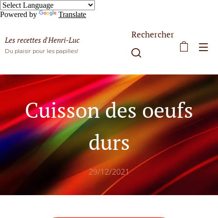
Powered by
Translate
Rechercher
Les recettes d'Henri-Luc
Du plaisir pour les papilles!
Cuisson des oeufs
durs
29/12/2021